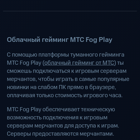
Облачный гейминг МТС Fog Play
С помощью платформы туманного гейминга
МТС Fog Play (
облачный гейминг от МТС
) ты
сможешь подключаться к игровым серверам
мерчантов, чтобы играть в самые популярные
новинки на слабом ПК прямо в браузере,
оплачивая только стоимость игрового часа.
МТС Fog Play обеспечивает техническую
возможность подключения к игровым
серверам мерчантов для доступа к играм.
Серверы предоставляются мерчантами.