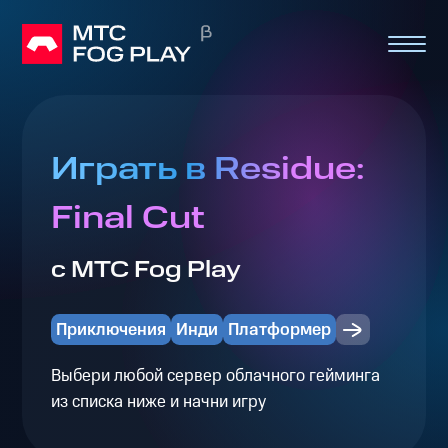
Играть в Residue:
Final Cut
с МТС Fog Play
Приключения
Инди
Платформер
Выбери любой сервер облачного гейминга
из списка ниже и начни игру