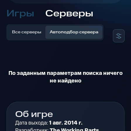
Игры
Серверы
Все серверы
Автоподбор сервера
По заданным параметрам поиска ничего
не найдено
Об игре
Дата выхода:
1 авг. 2014 г.
Разработчик:
The Working Parts