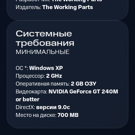
Издатель:
The Working Parts
Системные
требования
МИНИМАЛЬНЫЕ
ОС *:
Windows XP
Процессор:
2 GHz
Оперативная память:
2 GB ОЗУ
Видеокарта:
NVIDIA GeForce GT 240M
or better
DirectX:
версии 9.0c
Место на диске:
700 MB