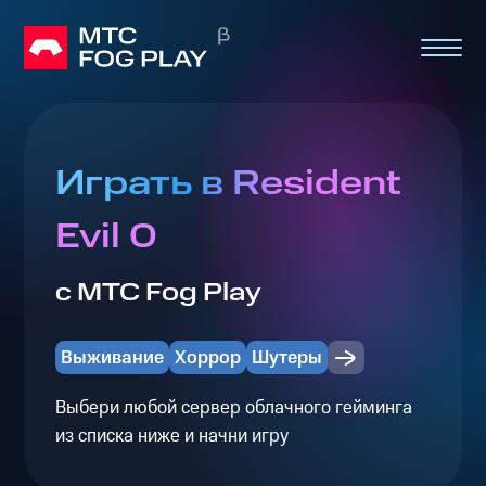
Играть в Resident
Evil 0
с МТС Fog Play
Выживание
Хоррор
Шутеры
Выбери любой сервер облачного гейминга
из списка ниже и начни игру