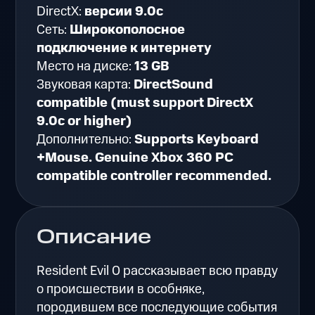
DirectX:
версии 9.0c
Сеть:
Широкополосное
подключение к интернету
Место на диске:
13 GB
Звуковая карта:
DirectSound
compatible (must support DirectX
9.0c or higher)
Дополнительно:
Supports Keyboard
+Mouse. Genuine Xbox 360 PC
compatible controller recommended.
Описание
Resident Evil 0 рассказывает всю правду
о происшествии в особняке,
породившем все последующие события