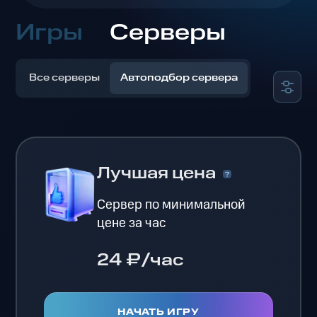
Игры
Серверы
Все серверы
Автоподбор сервера
Лучшая цена
Сервер по минимальной
цене за час
24 ₽/час
НАЧАТЬ ИГРУ