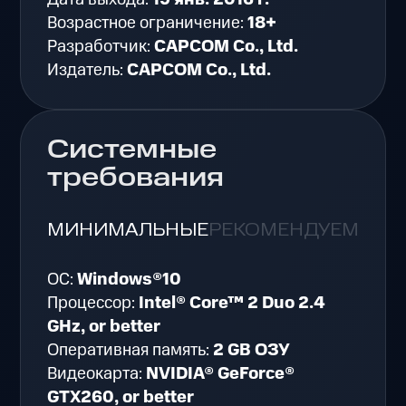
Возрастное ограничение:
18+
Разработчик:
CAPCOM Co., Ltd.
Издатель:
CAPCOM Co., Ltd.
Системные
требования
МИНИМАЛЬНЫЕ
РЕКОМЕНДУЕМЫЕ
ОС:
Windows®10
Процессор:
Intel® Core™ 2 Duo 2.4
GHz, or better
Оперативная память:
2 GB ОЗУ
Видеокарта:
NVIDIA® GeForce®
GTX260, or better