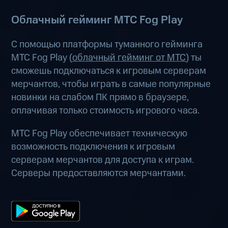
Облачный гейминг МТС Fog Play
С помощью платформы туманного гейминга
МТС Fog Play (
облачный гейминг от МТС
) ты
сможешь подключаться к игровым серверам
мерчантов, чтобы играть в самые популярные
новинки на слабом ПК прямо в браузере,
оплачивая только стоимость игрового часа.
МТС Fog Play обеспечивает техническую
возможность подключения к игровым
серверам мерчантов для доступа к играм.
Серверы предоставляются мерчантами.