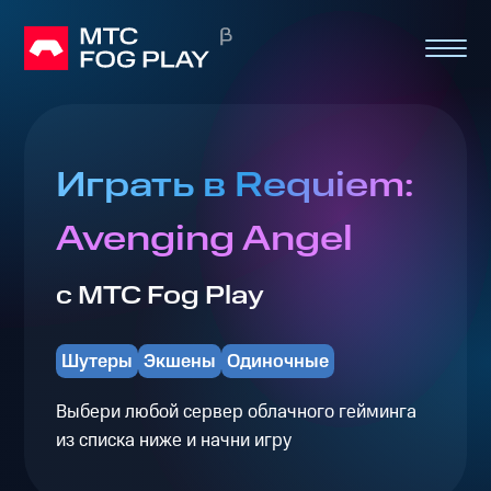
Играть в Requiem:
Avenging Angel
с МТС Fog Play
Шутеры
Экшены
Одиночные
Выбери любой сервер облачного гейминга
из списка ниже и начни игру