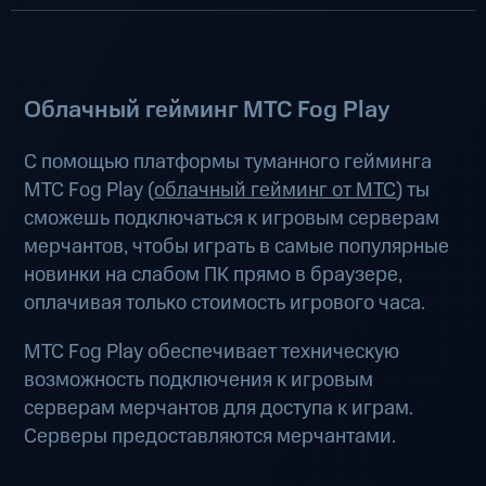
Облачный гейминг МТС Fog Play
С помощью платформы туманного гейминга
МТС Fog Play (
облачный гейминг от МТС
) ты
сможешь подключаться к игровым серверам
мерчантов, чтобы играть в самые популярные
новинки на слабом ПК прямо в браузере,
оплачивая только стоимость игрового часа.
МТС Fog Play обеспечивает техническую
возможность подключения к игровым
серверам мерчантов для доступа к играм.
Серверы предоставляются мерчантами.