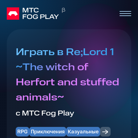
Играть в Re;Lord 1
~The witch of
Herfort and stuffed
animals~
с МТС Fog Play
RPG
Приключения
Казуальные