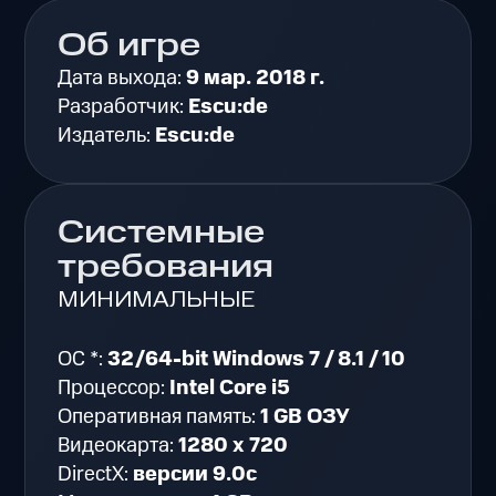
Об игре
Дата выхода:
9 мар. 2018 г.
Разработчик:
Escu:de
Издатель:
Escu:de
Системные
требования
МИНИМАЛЬНЫЕ
ОС *:
32/64-bit Windows 7 / 8.1 / 10
Процессор:
Intel Core i5
Оперативная память:
1 GB ОЗУ
Видеокарта:
1280 x 720
DirectX:
версии 9.0c