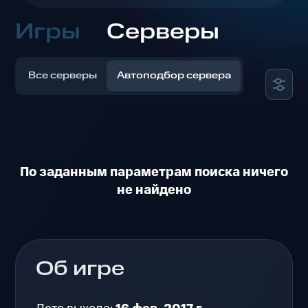
Игры
Серверы
Все серверы
Автоподбор сервера
По заданным параметрам поиска ничего
не найдено
Об игре