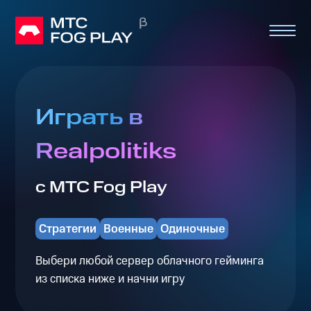
Играть в
Realpolitiks
с МТС Fog Play
Стратегии
Военные
Одиночные
Выбери любой сервер облачного гейминга
из списка ниже и начни игру