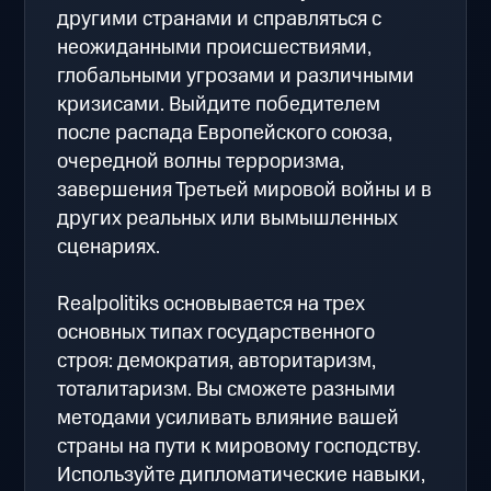
другими странами и справляться с
неожиданными происшествиями,
глобальными угрозами и различными
кризисами. Выйдите победителем
после распада Европейского союза,
очередной волны терроризма,
завершения Третьей мировой войны и в
других реальных или вымышленных
сценариях.
Realpolitiks основывается на трех
основных типах государственного
строя: демократия, авторитаризм,
тоталитаризм. Вы сможете разными
методами усиливать влияние вашей
страны на пути к мировому господству.
Используйте дипломатические навыки,