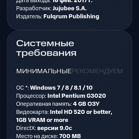
Дата выхода:
16 фев. 2017 г.
Разработчик:
Jujubee S.A.
Издатель:
Fulqrum Publishing
Системные
требования
МИНИМАЛЬНЫЕ
РЕКОМЕНДУЕМЫЕ
ОС *:
Windows 7 / 8 / 8.1 / 10
Процессор:
Intel Pentium G3020
Оперативная память:
4 GB ОЗУ
Видеокарта:
Intel HD 520 or better,
1GB VRAM or more
DirectX:
версии 9.0c
Место на диске:
700 MB