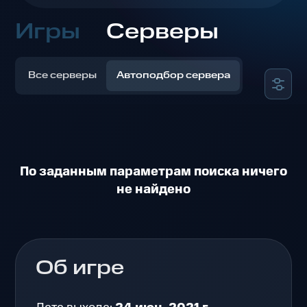
Игры
Серверы
Все серверы
Автоподбор сервера
По заданным параметрам поиска ничего
не найдено
Об игре