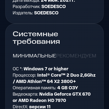
Дата выхода:
24 июн. 2021 г.
Разработчик:
SOEDESCO
Издатель:
SOEDESCO
Системные
требования
МИНИМАЛЬНЫЕ
РЕКОМЕНДУЕМЫЕ
ОС *:
Windows 7 or higher
Процессор:
Intel® Core™ 2 Duo 2,6Ghz
/ AMD Athlon™ 64 X2 3800+
Оперативная память:
4 GB ОЗУ
Видеокарта:
Nvidia Geforce GTX 670
or AMD Radeon HD 7970
DirectX:
версии 11