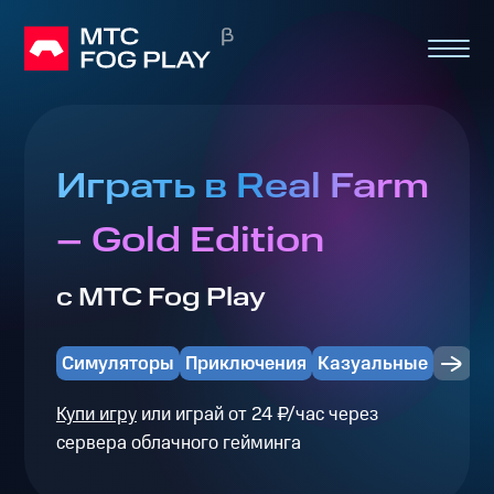
Играть в Real Farm
– Gold Edition
с МТС Fog Play
Симуляторы
Приключения
Казуальные
Купи игру
или играй от 24 ₽/час через
сервера облачного гейминга