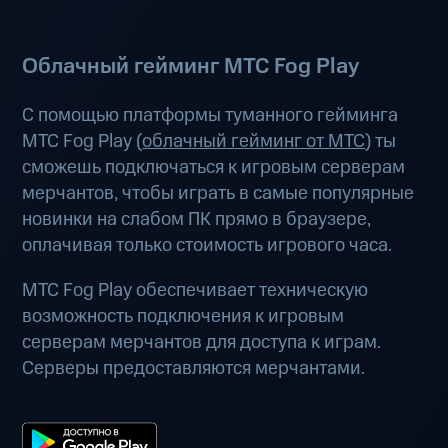
Облачный гейминг МТС Fog Play
С помощью платформы туманного гейминга
МТС Fog Play (
облачный гейминг от МТС
) ты
сможешь подключаться к игровым серверам
мерчантов, чтобы играть в самые популярные
новинки на слабом ПК прямо в браузере,
оплачивая только стоимость игрового часа.
МТС Fog Play обеспечивает техническую
возможность подключения к игровым
серверам мерчантов для доступа к играм.
Серверы предоставляются мерчантами.