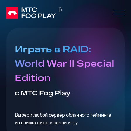
Играть в RAID:
World War II Special
Edition
с МТС Fog Play
Выбери любой сервер облачного гейминга
из списка ниже и начни игру