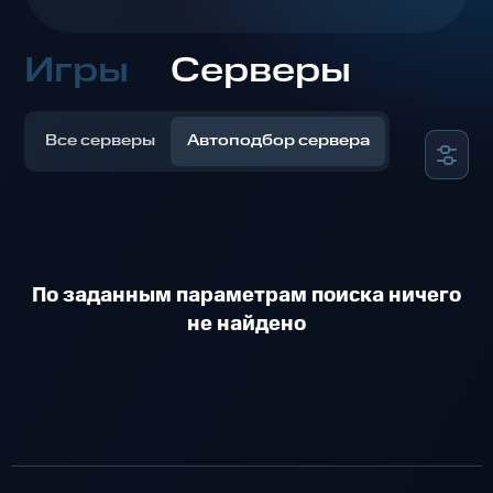
Игры
Серверы
Все серверы
Автоподбор сервера
По заданным параметрам поиска ничего
не найдено