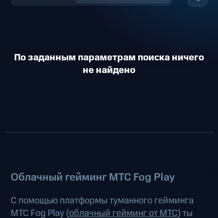
По заданным параметрам поиска ничего
не найдено
Облачный гейминг МТС Fog Play
С помощью платформы туманного гейминга
МТС Fog Play (
облачный гейминг от МТС
) ты