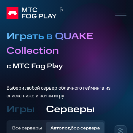
Играть в QUAKE
Collection
с МТС Fog Play
Выбери любой сервер облачного гейминга из
списка ниже и начни игру
Игры
Серверы
Все серверы
Автоподбор сервера