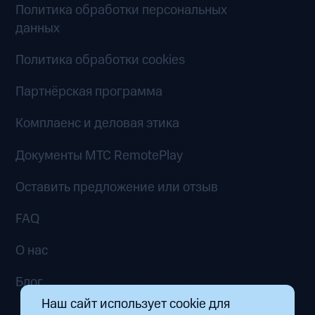
Политика обработки персональных
данных
Политика обработки cookies
Партнёрская программа
Комплаенс и деловая этика
Документы MTC RemotePlay
Оставить предложение или отзыв
FAQ
О нас
Блог
Наш сайт использует cookie для