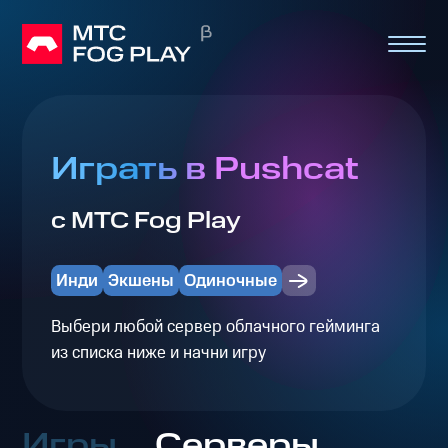
Играть в Pushcat
с МТС Fog Play
Инди
Экшены
Одиночные
Выбери любой сервер облачного гейминга
из списка ниже и начни игру
Игры
Серверы