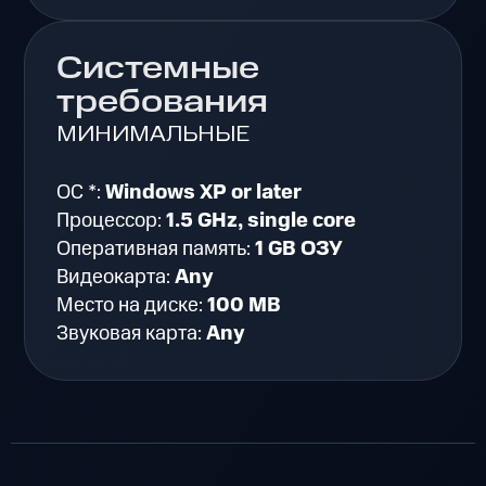
Системные
требования
МИНИМАЛЬНЫЕ
ОС *:
Windows XP or later
Процессор:
1.5 GHz, single core
Оперативная память:
1 GB ОЗУ
Видеокарта:
Any
Место на диске:
100 MB
Звуковая карта:
Any