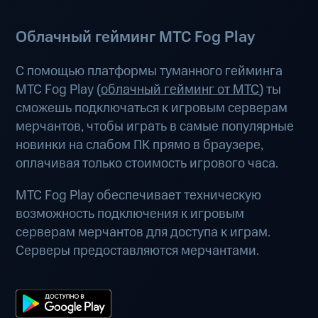
Облачный гейминг МТС Fog Play
С помощью платформы туманного гейминга
МТС Fog Play (
облачный гейминг от МТС
) ты
сможешь подключаться к игровым серверам
мерчантов, чтобы играть в самые популярные
новинки на слабом ПК прямо в браузере,
оплачивая только стоимость игрового часа.
МТС Fog Play обеспечивает техническую
возможность подключения к игровым
серверам мерчантов для доступа к играм.
Серверы предоставляются мерчантами.