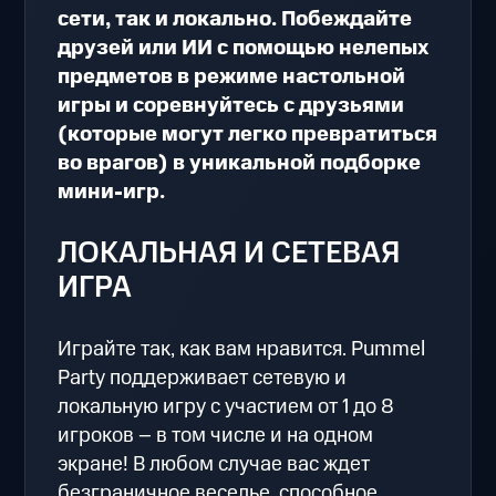
сети, так и локально. Побеждайте
друзей или ИИ с помощью нелепых
предметов в режиме настольной
игры и соревнуйтесь с друзьями
(которые могут легко превратиться
во врагов) в уникальной подборке
мини-игр.
ЛОКАЛЬНАЯ И СЕТЕВАЯ
ИГРА
Играйте так, как вам нравится. Pummel
Party поддерживает сетевую и
локальную игру с участием от 1 до 8
игроков – в том числе и на одном
экране! В любом случае вас ждет
безграничное веселье, способное