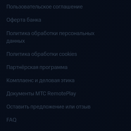
Пользовательское соглашение
Оферта банка
Политика обработки персональных
данных
Политика обработки cookies
Партнёрская программа
Комплаенс и деловая этика
Документы MTC RemotePlay
Оставить предложение или отзыв
FAQ