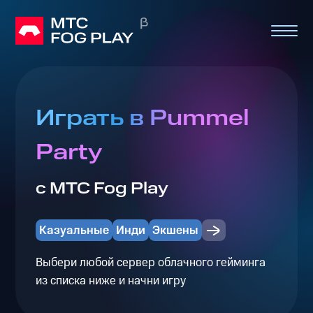
Играть в Pummel
Party
с МТС Fog Play
Казуальные
Инди
Экшены
Выбери любой сервер облачного гейминга
из списка ниже и начни игру