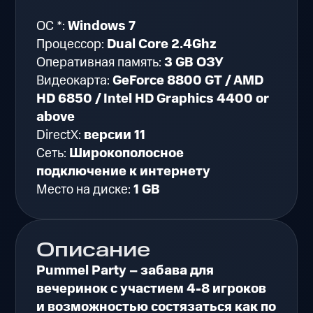
ОС *:
Windows 7
Процессор:
Dual Core 2.4Ghz
Оперативная память:
3 GB ОЗУ
Видеокарта:
GeForce 8800 GT / AMD
HD 6850 / Intel HD Graphics 4400 or
above
DirectX:
версии 11
Сеть:
Широкополосное
подключение к интернету
Место на диске:
1 GB
Описание
Pummel Party – забава для
вечеринок с участием 4-8 игроков
и возможностью состязаться как по