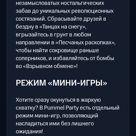
незамысловатых ностальгических
забав до уникальных революционных
состязаний. Сбрасывайте друзей в
бездну в «Танцах на снегу»,
вгрызайтесь в грунт в любом
направлении в «Песчаных раскопках»,
чтобы найти сокровище раньше
соперников, и избавляйтесь от бомбы
во «Взрывном обмене»!
РЕЖИМ «МИНИ-ИГРЫ»
Хотите сразу окунуться в жаркую
схватку? В Pummel Party есть отдельный
режим мини-игр, позволяющий
насладиться ими без лишнего
ожидания!