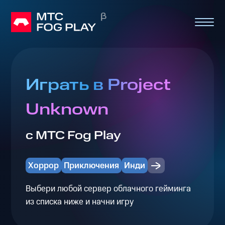
Играть в Project
Unknown
с МТС Fog Play
Хоррор
Приключения
Инди
Выбери любой сервер облачного гейминга
из списка ниже и начни игру