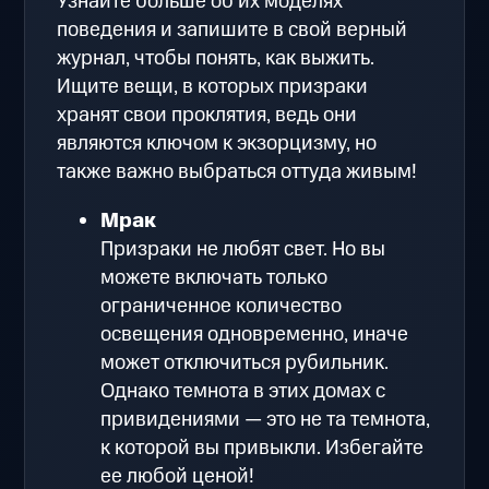
Узнайте больше об их моделях
поведения и запишите в свой верный
журнал, чтобы понять, как выжить.
Ищите вещи, в которых призраки
хранят свои проклятия, ведь они
являются ключом к экзорцизму, но
также важно выбраться оттуда живым!
Мрак
Призраки не любят свет. Но вы
можете включать только
ограниченное количество
освещения одновременно, иначе
может отключиться рубильник.
Однако темнота в этих домах с
привидениями — это не та темнота,
к которой вы привыкли. Избегайте
ее любой ценой!