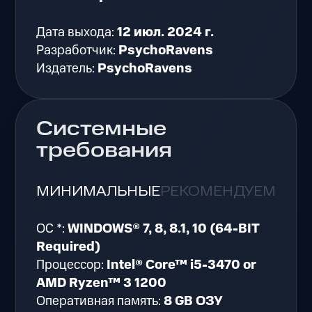
Дата выхода:
12 июл. 2024 г.
Разработчик:
PsychoRavens
Издатель:
PsychoRavens
Системные
требования
МИНИМАЛЬНЫЕ
РЕКОМЕНДУЕМЫЕ
ОС *:
WINDOWS® 7, 8, 8.1, 10 (64-BIT
Required)
Процессор:
Intel® Core™ i5-3470 or
AMD Ryzen™ 3 1200
Оперативная память:
8 GB ОЗУ