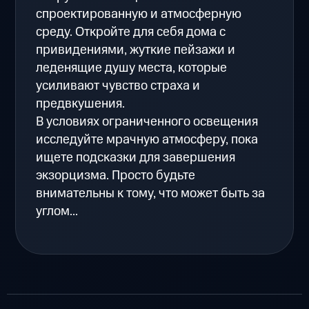
спроектированную и атмосферную
среду. Откройте для себя дома с
привидениями, жуткие пейзажи и
леденящие душу места, которые
усиливают чувство страха и
предвкушения.
В условиях ограниченного освещения
исследуйте мрачную атмосферу, пока
ищете подсказки для завершения
экзорцизма. Просто будьте
внимательны к тому, что может быть за
углом...