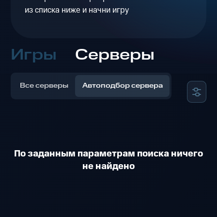
из списка ниже и начни игру
Игры
Серверы
Все серверы
Автоподбор сервера
По заданным параметрам поиска ничего
не найдено