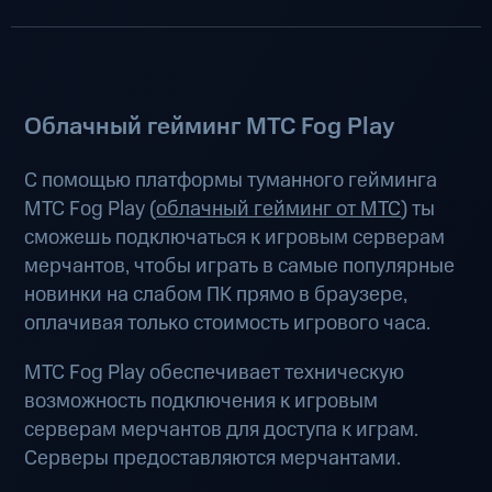
Облачный гейминг МТС Fog Play
С помощью платформы туманного гейминга
МТС Fog Play (
облачный гейминг от МТС
) ты
сможешь подключаться к игровым серверам
мерчантов, чтобы играть в самые популярные
новинки на слабом ПК прямо в браузере,
оплачивая только стоимость игрового часа.
МТС Fog Play обеспечивает техническую
возможность подключения к игровым
серверам мерчантов для доступа к играм.
Серверы предоставляются мерчантами.