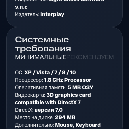
s.n.c
Издатель:
Interplay
Системные
требования
МИНИМАЛЬНЫЕ
РЕКОМЕНДУЕМЫЕ
ОС:
XP / Vista / 7 / 8 / 10
Процессор:
1.8 GHz Processor
Оперативная память:
5 MB ОЗУ
Видеокарта:
3D graphics card
compatible with DirectX 7
DirectX:
версии 7.0
Место на диске:
294 MB
Дополнительно:
Mouse, Keyboard