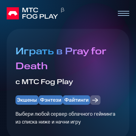
Играть в Pray for
Death
с МТС Fog Play
Экшены
Фэнтези
Файтинги
Выбери любой сервер облачного гейминга
из списка ниже и начни игру