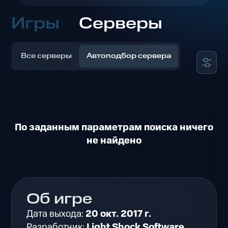
Игры
Серверы
Все серверы
Автоподбор сервера
По заданным параметрам поиска ничего
не найдено
Об игре
Дата выхода:
20 окт. 2017 г.
Разработчик:
Light Shock Software