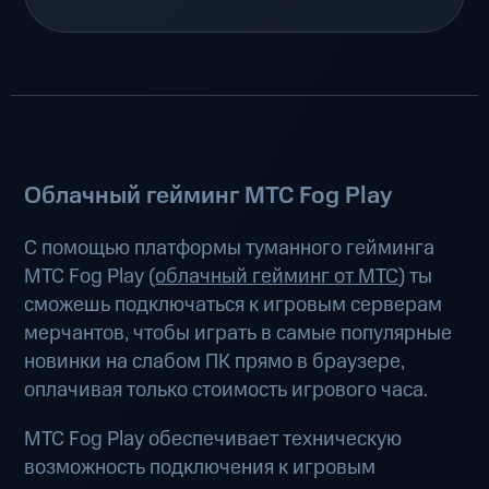
Облачный гейминг МТС Fog Play
С помощью платформы туманного гейминга
МТС Fog Play (
облачный гейминг от МТС
) ты
сможешь подключаться к игровым серверам
мерчантов, чтобы играть в самые популярные
новинки на слабом ПК прямо в браузере,
оплачивая только стоимость игрового часа.
МТС Fog Play обеспечивает техническую
возможность подключения к игровым