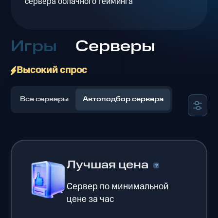
сервера облачного гейминга
Игры
Серверы
Высокий спрос
Все серверы
Автоподбор сервера
Лучшая цена
Сервер по минимальной
цене за час