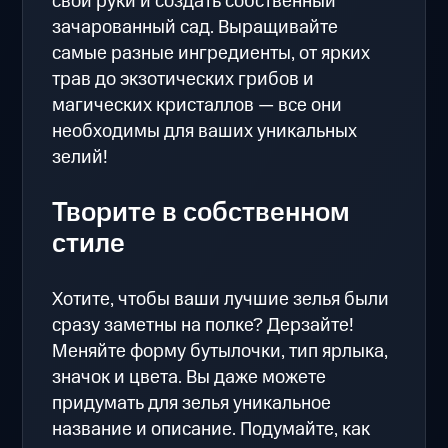
свои руки и создать собственный
зачарованный сад. Выращивайте
самые разные ингредиенты, от ярких
трав до экзотических грибов и
магических кристаллов — все они
необходимы для ваших уникальных
зелий!
Творите в собственном
стиле
Хотите, чтобы ваши лучшие зелья были
сразу заметны на полке? Дерзайте!
Меняйте форму бутылочки, тип ярлыка,
значок и цвета. Вы даже можете
придумать для зелья уникальное
название и описание. Подумайте, как