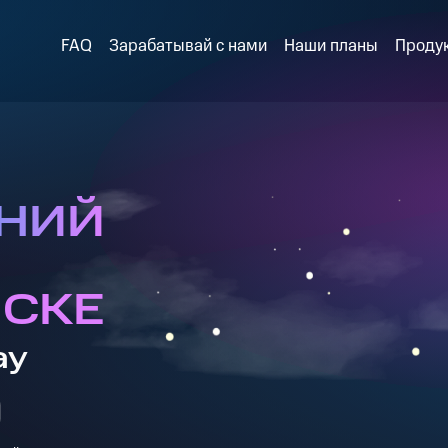
FAQ
Зарабатывай с нами
Наши планы
Проду
НИЙ
СКЕ
ay