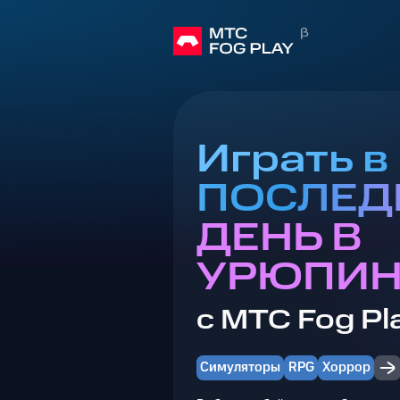
Играть в
ПОСЛЕД
ДЕНЬ В
УРЮПИН
с МТС Fog Pl
Симуляторы
RPG
Хоррор