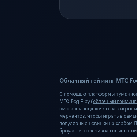
Облачный гейминг МТС Fog
С помощью платформы туманног
МТС Fog Play (
облачный гейминг
сможешь подключаться к игров
мерчантов, чтобы играть в самы
популярные новинки на слабом П
браузере, оплачивая только сто