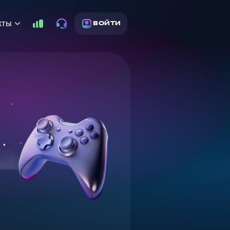
кты
ВОЙТИ