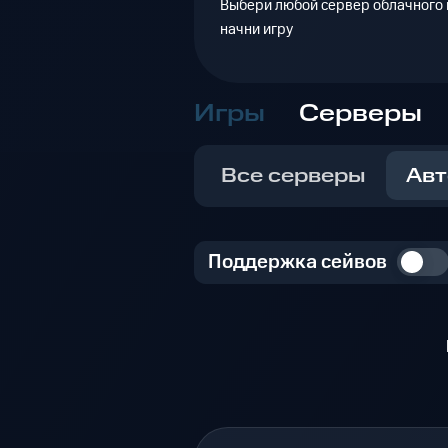
Выбери любой сервер облачного г
начни игру
Игры
Серверы
Все серверы
Авт
Поддержка сейвов