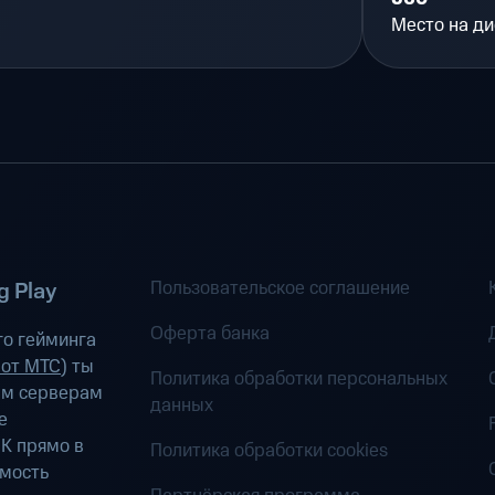
Место на ди
Пользовательское соглашение
 Play
Оферта банка
о гейминга
 от МТС
) ты
Политика обработки персональных
ым серверам
данных
е
К прямо в
Политика обработки cookies
имость