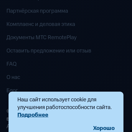
Партнёрская программа
Комплаенс и деловая этика
Документы MTC RemotePlay
Оставить предложение или отзыв
FAQ
О нас
Блог
Наш сайт использует cookie для
улучшения работоспособности сайта.
© 2026 ООО «Маркетплейс распределенных
Подробнее
вычислений». Все права защищены
Адрес: 115432, г. Москва, пр-кт Андропова, д.
Хорошо