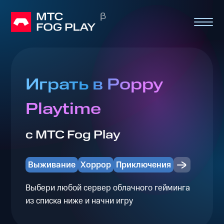
Играть в Poppy
Playtime
с МТС Fog Play
Выживание
Хоррор
Приключения
Выбери любой сервер облачного гейминга
из списка ниже и начни игру