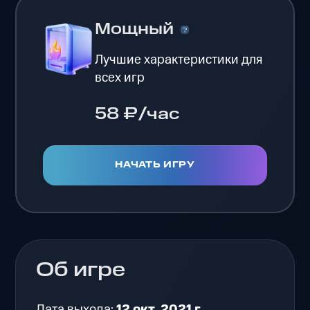
Мощный
Лучшие характеристики для
всех игр
58 ₽/час
НАЧАТЬ ИГРУ
Об игре
Дата выхода:
12 окт. 2021 г.