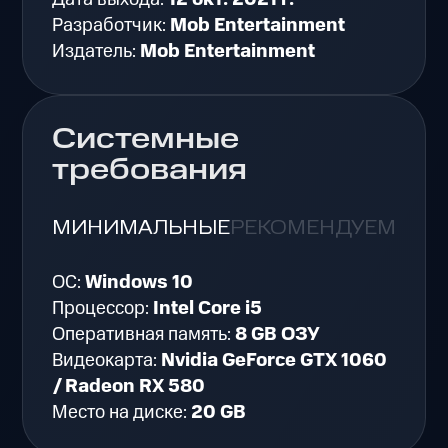
Разработчик:
Mob Entertainment
Издатель:
Mob Entertainment
Системные
требования
МИНИМАЛЬНЫЕ
РЕКОМЕНДУЕМЫЕ
ОС:
Windows 10
Процессор:
Intel Core i5
Оперативная память:
8 GB ОЗУ
Видеокарта:
Nvidia GeForce GTX 1060
/ Radeon RX 580
Место на диске:
20 GB