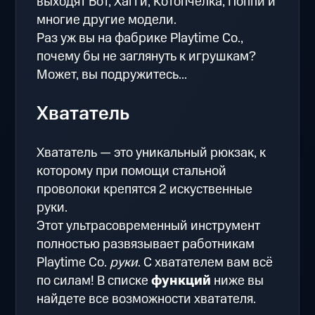
выходят Бот, Хагги, Котопчёлка, Поппи и
многие другие модели.
Раз уж вы на фабрике Playtime Co.,
почему бы не заглянуть к игрушкам?
Может, вы подружитесь...
Хвататель
Хвататель — это уникальный рюкзак, к
которому при помощи стальной
проволоки крепятся 2 искуственные
руки.
Этот ультрасовременный инструмент
полностью развязывает работникам
Playtime Co.
руки
. С хватателем вам всё
по силам! В списке
функций
ниже вы
найдете все возможности хватателя.