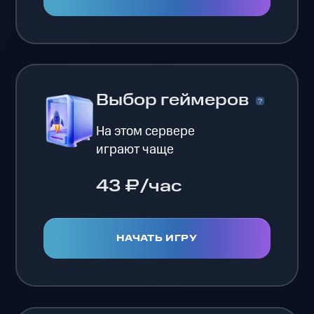
Выбор геймеров
На этом сервере
играют чаще
43 ₽/час
НАЧАТЬ ИГРУ