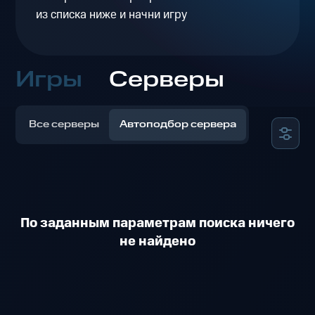
из списка ниже и начни игру
Игры
Серверы
Все серверы
Автоподбор сервера
По заданным параметрам поиска ничего
не найдено