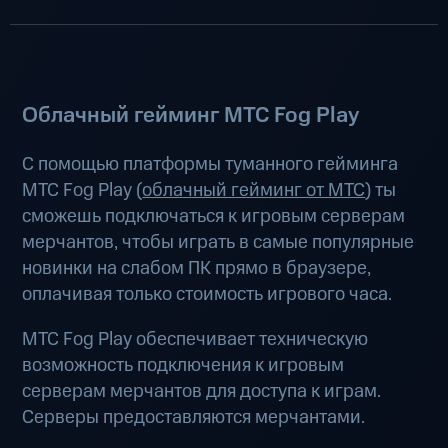
Облачный гейминг МТС Fog Play
С помощью платформы туманного гейминга
МТС Fog Play (
облачный гейминг от МТС
) ты
сможешь подключаться к игровым серверам
мерчантов, чтобы играть в самые популярные
новинки на слабом ПК прямо в браузере,
оплачивая только стоимость игрового часа.
МТС Fog Play обеспечивает техническую
возможность подключения к игровым
серверам мерчантов для доступа к играм.
Серверы предоставляются мерчантами.