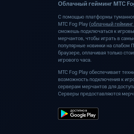
Облачный гейминг МТС Fog
С помощью платформы туманног
МТС Fog Play (
облачный гейминг
сможешь подключаться к игров
мерчантов, чтобы играть в самы
популярные новинки на слабом П
браузере, оплачивая только сто
игрового часа.
МТС Fog Play обеспечивает техн
возможность подключения к иг
серверам мерчантов для доступа
Серверы предоставляются мерч