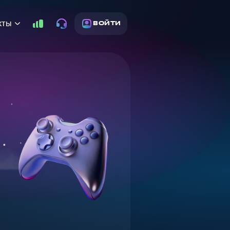
кты
ВОЙТИ