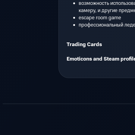
возможность использова
камеру, и другие предм
escape room game
профессиональный леден
Trading Cards
Emoticons and Steam profi