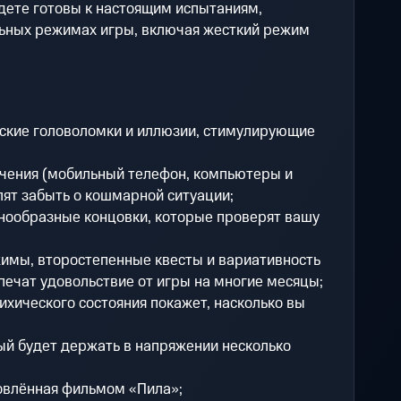
дете готовы к настоящим испытаниям,
льных режимах игры, включая жесткий режим
ские головоломки и иллюзии, стимулирующие
чения (мобильный телефон, компьютеры и
лят забыть о кошмарной ситуации;
нообразные концовки, которые проверят вашу
имы, второстепенные квесты и вариативность
печат удовольствие от игры на многие месяцы;
ихического состояния покажет, насколько вы
ый будет держать в напряжении несколько
овлённая фильмом «Пила»;