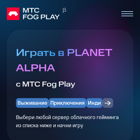
Играть в PLANET
ALPHA
с МТС Fog Play
Выживание
Приключения
Инди
Выбери любой сервер облачного гейминга
из списка ниже и начни игру