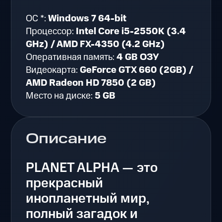
ОС *:
Windows 7 64-bit
Процессор:
Intel Core i5-2550K (3.4
GHz) / AMD FX-4350 (4.2 GHz)
Оперативная память:
4 GB ОЗУ
Видеокарта:
GeForce GTX 660 (2GB) /
AMD Radeon HD 7850 (2 GB)
Место на диске:
5 GB
Описание
PLANET ALPHA — это
прекрасный
инопланетный мир,
полный загадок и