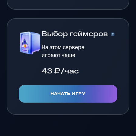
Выбор геймеров
На этом сервере
играют чаще
43 ₽/час
НАЧАТЬ ИГРУ