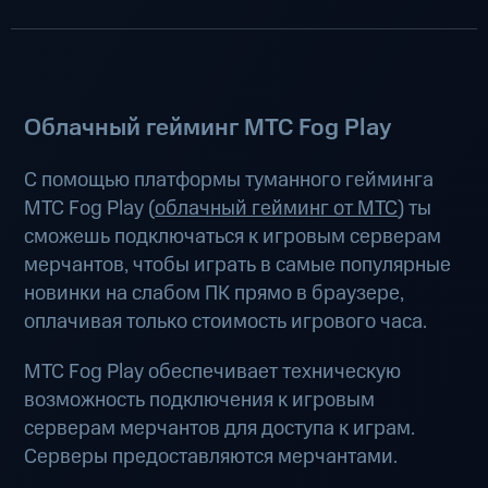
Облачный гейминг МТС Fog Play
С помощью платформы туманного гейминга
МТС Fog Play (
облачный гейминг от МТС
) ты
сможешь подключаться к игровым серверам
мерчантов, чтобы играть в самые популярные
новинки на слабом ПК прямо в браузере,
оплачивая только стоимость игрового часа.
МТС Fog Play обеспечивает техническую
возможность подключения к игровым
серверам мерчантов для доступа к играм.
Серверы предоставляются мерчантами.