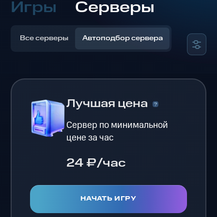
Игры
Серверы
Все серверы
Автоподбор сервера
Лучшая цена
Сервер по минимальной
цене за час
24 ₽/час
НАЧАТЬ ИГРУ