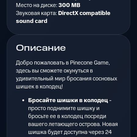
Место на диске:
300 MB
Звуковая карта:
DirectX compatible
sound card
Описание
Добро пожаловать в Pinecone Game,
здесь вы сможете окунуться в
удивительный мир бросания сосновых
шишек в колодец!
Бросайте шишки в колодец
-
просто поднимите шишку и
бросьте ее в колодец посреди
вашего летающего острова. Новая
шишка будет доступна через 24