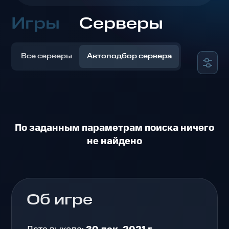
Игры
Серверы
Все серверы
Автоподбор сервера
По заданным параметрам поиска ничего
не найдено
Об игре