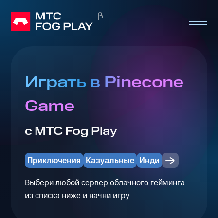
Играть в Pinecone
Game
с МТС Fog Play
Приключения
Казуальные
Инди
Выбери любой сервер облачного гейминга
из списка ниже и начни игру