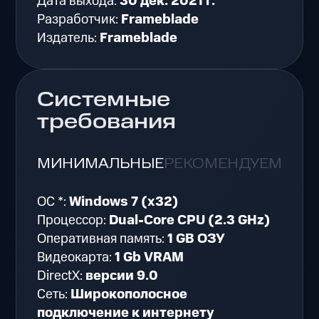
Дата выхода:
30 дек. 2021 г.
Разработчик:
Frameblade
Издатель:
Frameblade
Системные
требования
МИНИМАЛЬНЫЕ
РЕКОМЕНДУЕМЫЕ
ОС *:
Windows 7 (x32)
Процессор:
Dual-Core CPU (2.3 GHz)
Оперативная память:
1 GB ОЗУ
Видеокарта:
1 Gb VRAM
DirectX:
версии 9.0
Сеть:
Широкополосное
подключение к интернету