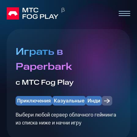
Играть в
Paperbark
с МТС Fog Play
Приключения
Казуальные
Инди
Выбери любой сервер облачного гейминга
из списка ниже и начни игру