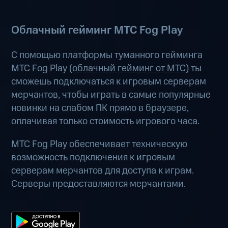
Облачный гейминг МТС Fog Play
С помощью платформы туманного гейминга
МТС Fog Play (
облачный гейминг от МТС
) ты
сможешь подключаться к игровым серверам
мерчантов, чтобы играть в самые популярные
новинки на слабом ПК прямо в браузере,
оплачивая только стоимость игрового часа.
МТС Fog Play обеспечивает техническую
возможность подключения к игровым
серверам мерчантов для доступа к играм.
Серверы предоставляются мерчантами.