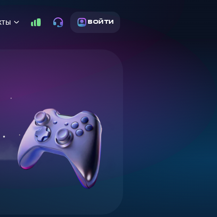
кты
ВОЙТИ