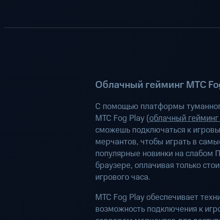
Облачный гейминг МТС Fog
С помощью платформы туманног
МТС Fog Play (
облачный гейминг
сможешь подключаться к игров
мерчантов, чтобы играть в самы
популярные новинки на слабом П
браузере, оплачивая только сто
игрового часа.
МТС Fog Play обеспечивает техн
возможность подключения к иг