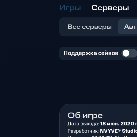
Игры
Серверы
Все серверы
Авт
Поддержка сейвов
Об игре
Дата выхода:
18 июн. 2020 г
Разработчик:
NVYVE® Studi