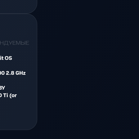
ЕНДУЕМЫЕ
it OS
00 2.8 GHz
ЗУ
 Ti (or