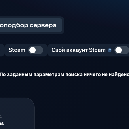
оподбор сервера
Steam
Свой аккаунт Steam
По заданным параметрам поиска ничего не найден
.
os