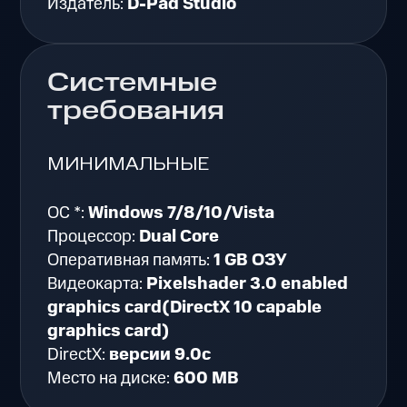
Издатель:
D-Pad Studio
Системные
требования
МИНИМАЛЬНЫЕ
ОС *:
Windows 7/8/10/Vista
Процессор:
Dual Core
Оперативная память:
1 GB ОЗУ
Видеокарта:
Pixelshader 3.0 enabled
graphics card(DirectX 10 capable
graphics card)
DirectX:
версии 9.0c
Место на диске:
600 MB