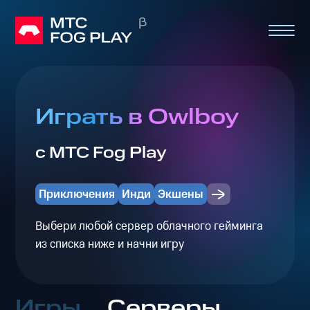
Играть в Owlboy
с МТС Fog Play
Приключения
Инди
Экшены
Выбери любой сервер облачного гейминга
из списка ниже и начни игру
Игры
Серверы