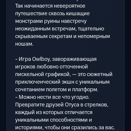
Так начинается невероятное
путешествие сквозь кишащие
монстрами руины навстречу
неожиданным встречам, тщательно
скрываемым секретам и непомерным
ношам.
- Игра Owlboy, завораживающая
игроков любовно отточенной
пискельной графикой, — это сюжетный
приключенческий экшн с уникальным
сочетанием полетом и платформ.
- Можно нести все что угодно.
Превратите друзей Отуса в стрелков,
каждый из которых отличается
уникальными способностями и
историями, чтобы они сразились за вас.