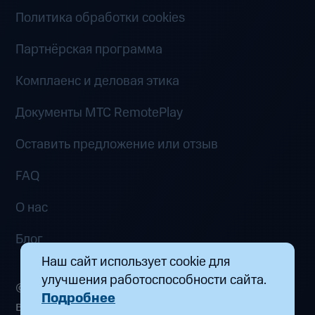
Политика обработки cookies
Партнёрская программа
Комплаенс и деловая этика
Документы MTC RemotePlay
Оставить предложение или отзыв
FAQ
О нас
Блог
Наш сайт использует cookie для
улучшения работоспособности сайта.
© 2026 ООО «Маркетплейс распределенных
Подробнее
вычислений». Все права защищены