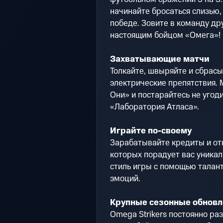
начинайте бросаться слизью, 
победе. Зовите в команду др
настоящим бойцом «Омега»!
Захватывающие матчи
Толкайте, швыряйте и сбрасы
электрические препятствия. 
Они» и постарайтесь не угод
«Лаборатория Атласа».
Играйте по-своему
Зарабатывайте кредиты и от
которых порадует вас уника
стиль игры с помощью талант
эмоций.
Крупные сезонные обнов
Omega Strikers постоянно ра