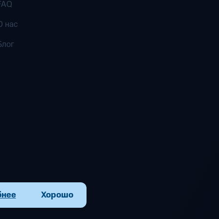
FAQ
О нас
Блог
бнее
Хорошо