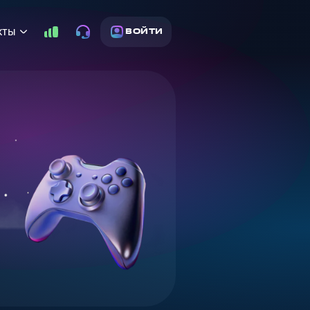
кты
ВОЙТИ