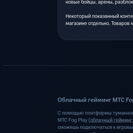
новые бойцы, арены, разбло
Некоторый показанный конте
магазине отдельно. Товаров 
Облачный гейминг МТС Fog
С помощью платформы туманног
МТС Fog Play (
облачный гейминг
сможешь подключаться к игров