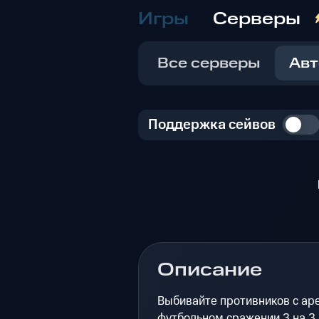
Игры
Серверы
Все серверы
Авт
Поддержка сейвов
Описание
Выбивайте противников с ар
футбольном сражении 3 на 3.