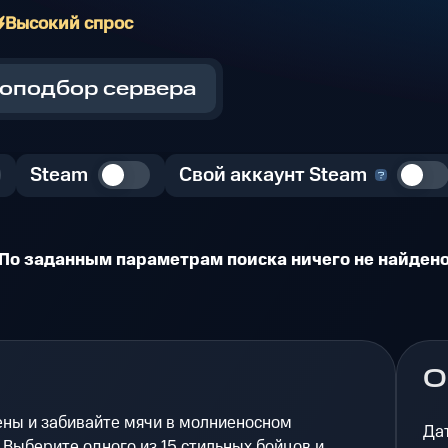
Высокий спрос
оподбор сервера
Steam
Свой аккаунт Steam
По заданным параметрам поиска ничего не найден
О
ены и забивайте мячи в молниеносном
Да
 Выберите одного из 15 стильных бойцов и