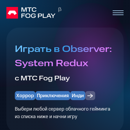
Играть в Observer:
System Redux
с МТС Fog Play
Хоррор
Приключения
Инди
Выбери любой сервер облачного гейминга
из списка ниже и начни игру