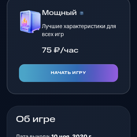
Мощный
Лучшие характеристики для
всех игр
75 ₽/час
НАЧАТЬ ИГРУ
Об игре
Дата выхода:
10 ноя. 2020 г.