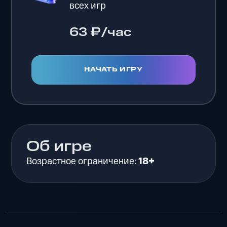
всех игр
63 ₽/час
НАЧАТЬ ИГРУ
Об игре
Возрастное ограничение:
18+