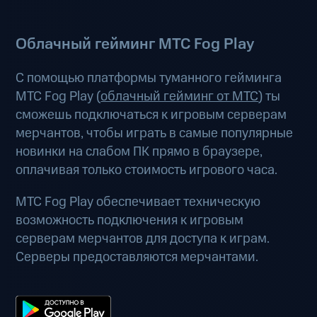
Облачный гейминг МТС Fog Play
С помощью платформы туманного гейминга
МТС Fog Play (
облачный гейминг от МТС
) ты
сможешь подключаться к игровым серверам
мерчантов, чтобы играть в самые популярные
новинки на слабом ПК прямо в браузере,
оплачивая только стоимость игрового часа.
МТС Fog Play обеспечивает техническую
возможность подключения к игровым
серверам мерчантов для доступа к играм.
Серверы предоставляются мерчантами.