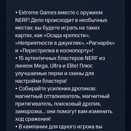
• Extreme Games вместе с оружием
NERF! Дело происходит в необычных
местах: вы будете играть на таких
картах, как «Осада крепости»,
«Неприятности в джунглях», «Рагнарёк»
и «Перестрелка в космопорту»!
• 15 аутентичных бластеров NERF из
линеек Mega, Ultra и Elite! Плюс
улучшаемые перки и скины для
настройки бластера!
• Собирайте усиления дротиков:
магнитный отталкиватель, магнитный
притягиватель, поисковый дротик,
заморозка... они помогут вам изменить
ход сражения!
• В кампании для одного игрока вы