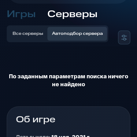
Игры
Серверы
Все серверы
Автоподбор сервера
По заданным параметрам поиска ничего
не найдено
Об игре