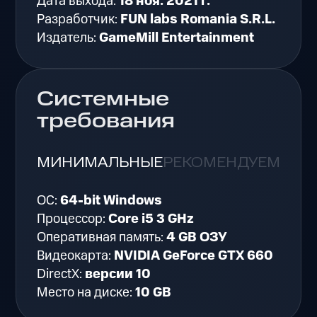
Дата выхода:
18 ноя. 2021 г.
Разработчик:
FUN labs Romania S.R.L.
Издатель:
GameMill Entertainment
Системные
требования
МИНИМАЛЬНЫЕ
РЕКОМЕНДУЕМЫЕ
ОС:
64-bit Windows
Процессор:
Core i5 3 GHz
Оперативная память:
4 GB ОЗУ
Видеокарта:
NVIDIA GeForce GTX 660
DirectX:
версии 10
Место на диске:
10 GB