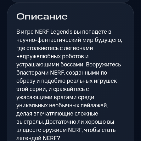
Описание
В игре NERF Legends вы попадете в
научно-фантастический мир будущего,
где столкнетесь с легионами
недружелюбных роботов и
устрашающими боссами. Вооружитесь
бластерами NERF, созданными по
образу и подобию реальных игрушек
этой серии, и сражайтесь с
ужасающими врагами среди
уникальных необычных пейзажей,
делая впечатляющие сложные
выстрелы. Достаточно ли хорошо вы
владеете оружием NERF, чтобы стать
легендой NERF?