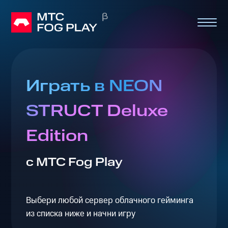
Играть в NEON
STRUCT Deluxe
Edition
с МТС Fog Play
Выбери любой сервер облачного гейминга
из списка ниже и начни игру