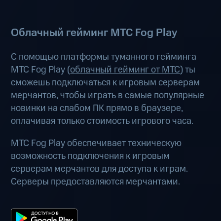
Облачный гейминг МТС Fog Play
С помощью платформы туманного гейминга
МТС Fog Play (
облачный гейминг от МТС
) ты
сможешь подключаться к игровым серверам
мерчантов, чтобы играть в самые популярные
новинки на слабом ПК прямо в браузере,
оплачивая только стоимость игрового часа.
МТС Fog Play обеспечивает техническую
возможность подключения к игровым
серверам мерчантов для доступа к играм.
Серверы предоставляются мерчантами.