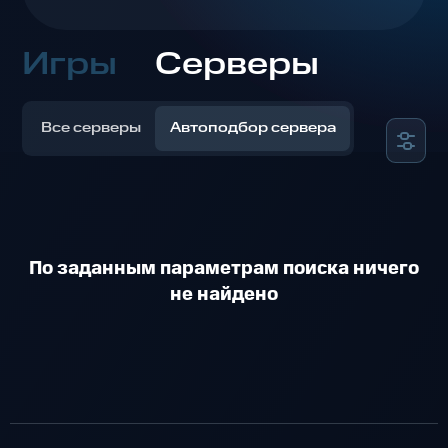
Игры
Серверы
Все серверы
Автоподбор сервера
По заданным параметрам поиска ничего
не найдено