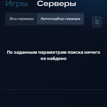
Игры
Серверы
Все серверы
Автоподбор сервера
По заданным параметрам поиска ничего
не найдено