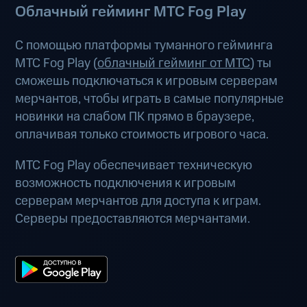
Облачный гейминг МТС Fog Play
С помощью платформы туманного гейминга
МТС Fog Play (
облачный гейминг от МТС
) ты
сможешь подключаться к игровым серверам
мерчантов, чтобы играть в самые популярные
новинки на слабом ПК прямо в браузере,
оплачивая только стоимость игрового часа.
МТС Fog Play обеспечивает техническую
возможность подключения к игровым
серверам мерчантов для доступа к играм.
Серверы предоставляются мерчантами.