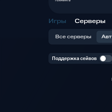
гейминга
Игры
Серверы
Все серверы
Авт
Поддержка сейвов