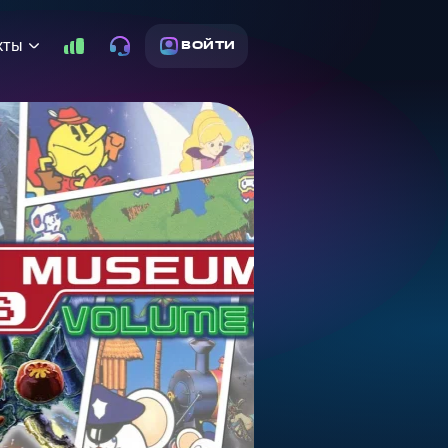
кты
ВОЙТИ