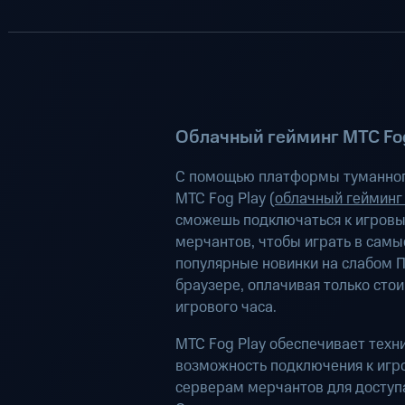
Облачный гейминг МТС Fog
С помощью платформы туманног
МТС Fog Play (
облачный гейминг
сможешь подключаться к игров
мерчантов, чтобы играть в самы
популярные новинки на слабом П
браузере, оплачивая только сто
игрового часа.
МТС Fog Play обеспечивает техн
возможность подключения к иг
серверам мерчантов для доступа