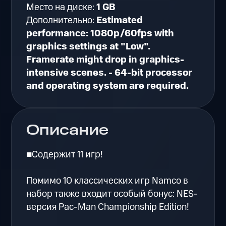
Место на диске:
1 GB
Дополнительно:
Estimated
performance: 1080p/60fps with
graphics settings at "Low".
Framerate might drop in graphics-
intensive scenes. - 64-bit processor
and operating system are required.
Описание
■Содержит 11 игр!
Помимо 10 классических игр Namco в
набор также входит особый бонус: NES-
версия Pac-Man Championship Edition!