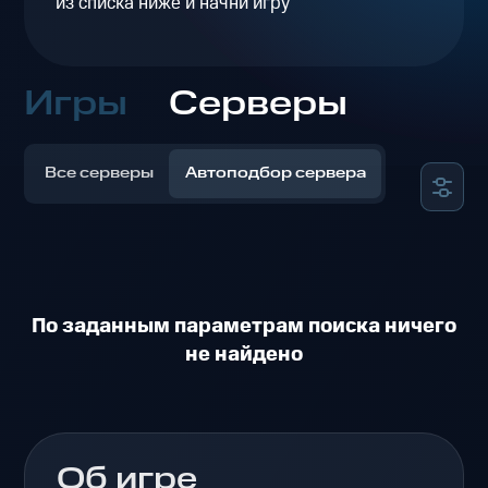
из списка ниже и начни игру
Игры
Серверы
Все серверы
Автоподбор сервера
По заданным параметрам поиска ничего
не найдено
Об игре