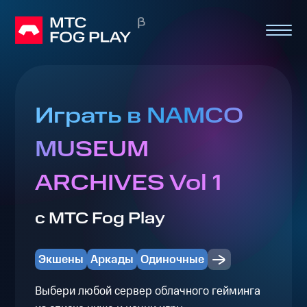
Играть в NAMCO
MUSEUM
ARCHIVES Vol 1
с МТС Fog Play
Экшены
Аркады
Одиночные
Выбери любой сервер облачного гейминга