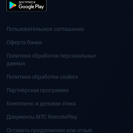
Пользовательское соглашение
Оферта банка
Политика обработки персональных
данных
Политика обработки cookies
Партнёрская программа
Комплаенс и деловая этика
Документы MTC RemotePlay
Оставить предложение или отзыв