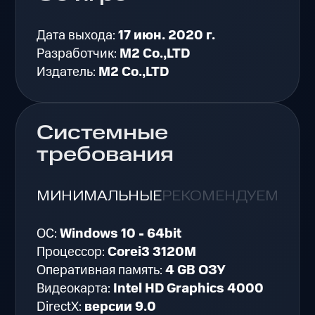
Дата выхода:
17 июн. 2020 г.
Разработчик:
M2 Co.,LTD
Издатель:
M2 Co.,LTD
Системные
требования
МИНИМАЛЬНЫЕ
РЕКОМЕНДУЕМЫЕ
ОС:
Windows 10 - 64bit
Процессор:
Corei3 3120M
Оперативная память:
4 GB ОЗУ
Видеокарта:
Intel HD Graphics 4000
DirectX:
версии 9.0