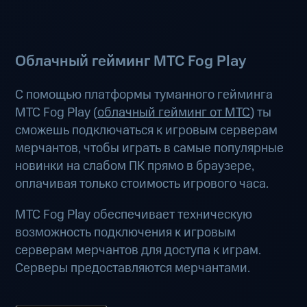
Облачный гейминг МТС Fog Play
С помощью платформы туманного гейминга
МТС Fog Play (
облачный гейминг от МТС
) ты
сможешь подключаться к игровым серверам
мерчантов, чтобы играть в самые популярные
новинки на слабом ПК прямо в браузере,
оплачивая только стоимость игрового часа.
МТС Fog Play обеспечивает техническую
возможность подключения к игровым
серверам мерчантов для доступа к играм.
Серверы предоставляются мерчантами.