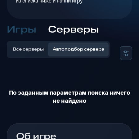
из списка ниже и начни игру
Игры
Серверы
Все серверы
Автоподбор сервера
По заданным параметрам поиска ничего
не найдено
Об игре