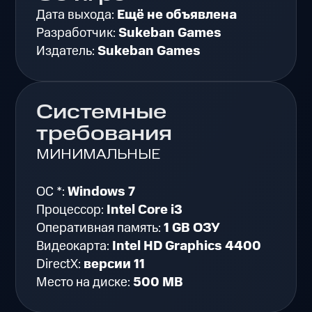
Дата выхода:
Ещё не объявлена
Разработчик:
Sukeban Games
Издатель:
Sukeban Games
Системные
требования
МИНИМАЛЬНЫЕ
ОС *:
Windows 7
Процессор:
Intel Core i3
Оперативная память:
1 GB ОЗУ
Видеокарта:
Intel HD Graphics 4400
DirectX:
версии 11
Место на диске:
500 MB