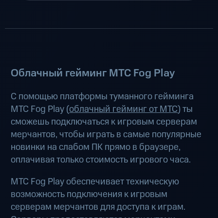
Облачный гейминг МТС Fog Play
С помощью платформы туманного гейминга
МТС Fog Play (
облачный гейминг от МТС
) ты
сможешь подключаться к игровым серверам
мерчантов, чтобы играть в самые популярные
новинки на слабом ПК прямо в браузере,
оплачивая только стоимость игрового часа.
МТС Fog Play обеспечивает техническую
возможность подключения к игровым
серверам мерчантов для доступа к играм.