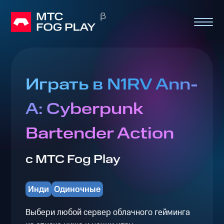
Играть в N1RV Ann-
A: Cyberpunk
Bartender Action
с МТС Fog Play
Инди
Одиночные
Выбери любой сервер облачного гейминга