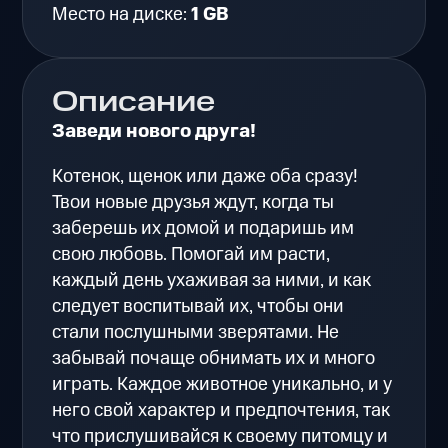
Место на диске:
1 GB
Описание
Заведи нового друга!
Котенок, щенок или даже оба сразу!
Твои новые друзья ждут, когда ты
заберешь их домой и подаришь им
свою любовь. Помогай им расти,
каждый день ухаживая за ними, и как
следует воспитывай их, чтобы они
стали послушными зверятами. Не
забывай почаще обнимать их и много
играть. Каждое животное уникально, и у
него свой характер и предпочтения, так
что прислушивайся к своему питомцу и