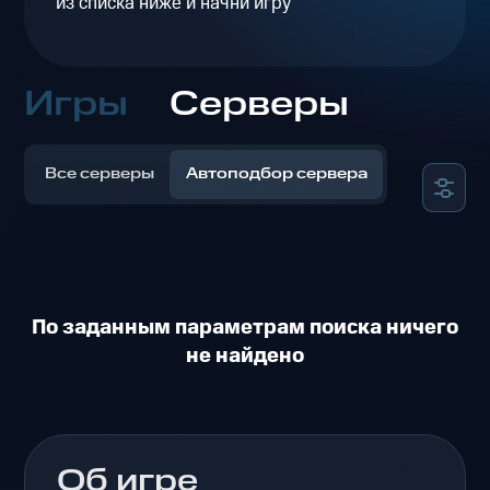
из списка ниже и начни игру
Игры
Серверы
Все серверы
Автоподбор сервера
По заданным параметрам поиска ничего
не найдено
Об игре