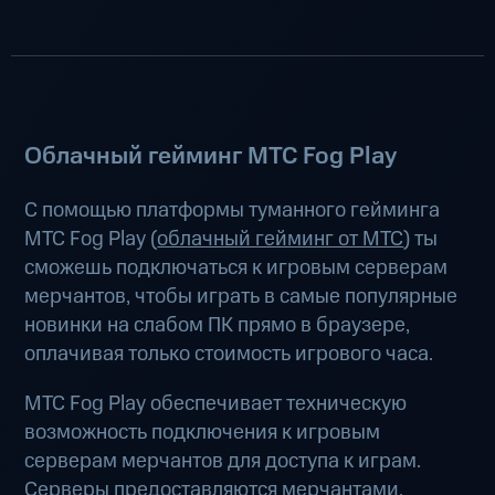
Облачный гейминг МТС Fog Play
С помощью платформы туманного гейминга
МТС Fog Play (
облачный гейминг от МТС
) ты
сможешь подключаться к игровым серверам
мерчантов, чтобы играть в самые популярные
новинки на слабом ПК прямо в браузере,
оплачивая только стоимость игрового часа.
МТС Fog Play обеспечивает техническую
возможность подключения к игровым
серверам мерчантов для доступа к играм.
Серверы предоставляются мерчантами.