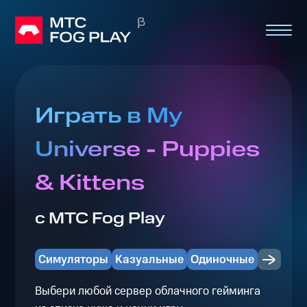
Играть в My
Universe - Puppies
& Kittens
с МТС Fog Play
Симуляторы
Казуальные
Одиночные
Выбери любой сервер облачного гейминга