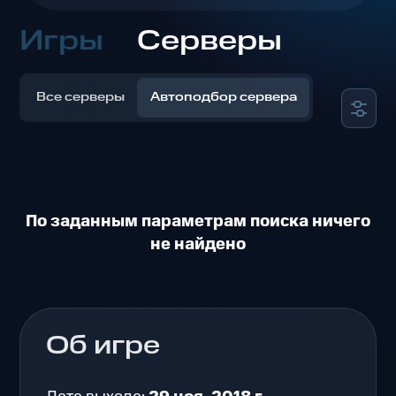
Игры
Серверы
Все серверы
Автоподбор сервера
По заданным параметрам поиска ничего
не найдено
Об игре