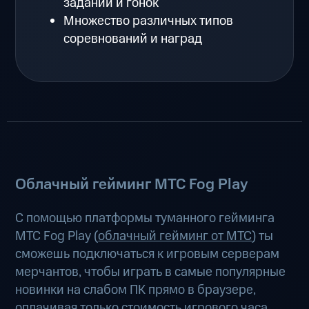
заданий и гонок
Множество различных типов
соревнований и наград
Облачный гейминг МТС Fog Play
С помощью платформы туманного гейминга
МТС Fog Play (
облачный гейминг от МТС
) ты
сможешь подключаться к игровым серверам
мерчантов, чтобы играть в самые популярные
новинки на слабом ПК прямо в браузере,
оплачивая только стоимость игрового часа.