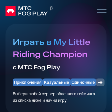
Играть в My Little
Riding Champion
с МТС Fog Play
Приключения
Казуальные
Одиночные
Выбери любой сервер облачного гейминга
из списка ниже и начни игру