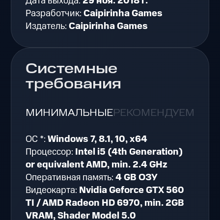
Дата выхода:
29 ноя. 2018 г.
Разработчик:
Caipirinha Games
Издатель:
Caipirinha Games
Системные
требования
МИНИМАЛЬНЫЕ
РЕКОМЕНДУЕМЫЕ
ОС *:
Windows 7, 8.1, 10, x64
Процессор:
Intel i5 (4th Generation)
or equivalent AMD, min. 2.4 GHz
Оперативная память:
4 GB ОЗУ
Видеокарта:
Nvidia Geforce GTX 560
TI / AMD Radeon HD 6970, min. 2GB
VRAM, Shader Model 5.0