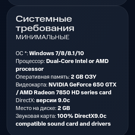
Системные
требования
МИНИМАЛЬНЫЕ
ОС *:
Windows 7/8/8.1/10
Процессор:
Dual-Core Intel or AMD
processor
Оперативная память:
2 GB ОЗУ
Видеокарта:
NVIDIA GeForce 650 GTX
/ AMD Radeon 7850 HD series card
DirectX:
версии 9.0c
Место на диске:
2 GB
Звуковая карта:
100% DirectX9.0c
compatible sound card and drivers