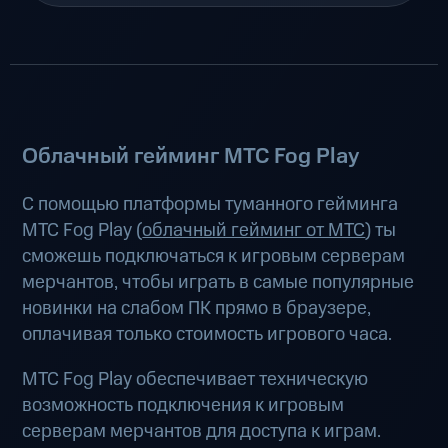
Облачный гейминг МТС Fog Play
С помощью платформы туманного гейминга
МТС Fog Play (
облачный гейминг от МТС
) ты
сможешь подключаться к игровым серверам
мерчантов, чтобы играть в самые популярные
новинки на слабом ПК прямо в браузере,
оплачивая только стоимость игрового часа.
МТС Fog Play обеспечивает техническую
возможность подключения к игровым
серверам мерчантов для доступа к играм.