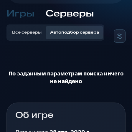
Игры
Серверы
Все серверы
Автоподбор сервера
По заданным параметрам поиска ничего
не найдено
Об игре