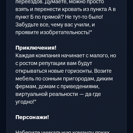
переездов. Думаете, можно просто
взять и перенести кровать из пункта А в
пункт Б по прямой? Не тут-то было!
Забудьте все, чему вас учили, и
проявите изобретательность!"
Приключения!
Каждая компания начинает с малого, но
с ростом репутации вам будут
открываться новые горизонты. Возите
мебель по сонным пригородам, диким
фермам, домам с приведениями,
виртуальной реальности — да где
угодно!"
Персонажи!
Наберите уникальную команду ярких