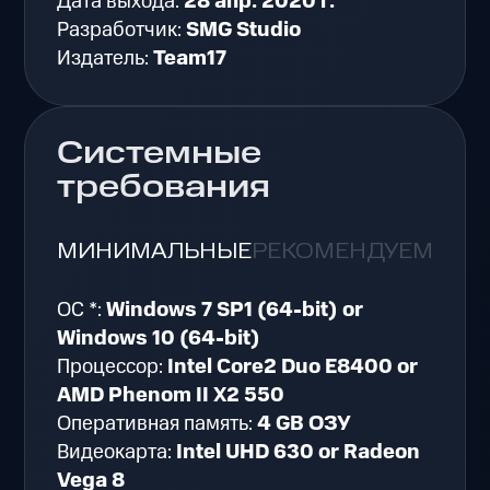
Дата выхода:
28 апр. 2020 г.
Разработчик:
SMG Studio
Издатель:
Team17
Системные
требования
МИНИМАЛЬНЫЕ
РЕКОМЕНДУЕМЫЕ
ОС *:
Windows 7 SP1 (64-bit) or
Windows 10 (64-bit)
Процессор:
Intel Core2 Duo E8400 or
AMD Phenom II X2 550
Оперативная память:
4 GB ОЗУ
Видеокарта:
Intel UHD 630 or Radeon
Vega 8