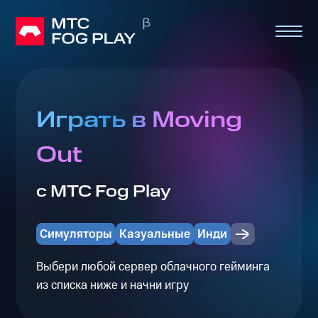
Играть в Moving
Out
с МТС Fog Play
Симуляторы
Казуальные
Инди
Выбери любой сервер облачного гейминга
из списка ниже и начни игру