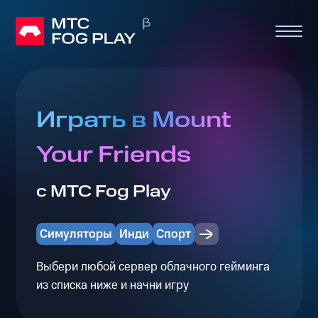
Играть в Mount
Your Friends
с МТС Fog Play
Симуляторы
Инди
Спорт
Выбери любой сервер облачного гейминга
из списка ниже и начни игру