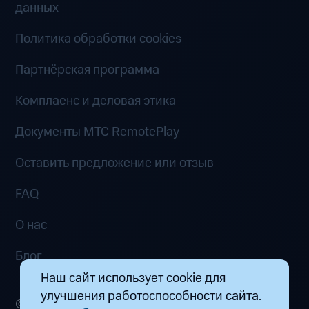
данных
Политика обработки cookies
Партнёрская программа
Комплаенс и деловая этика
Документы MTC RemotePlay
Оставить предложение или отзыв
FAQ
О нас
Блог
Наш сайт использует cookie для
улучшения работоспособности сайта.
© 2026 ООО «Маркетплейс распределенных