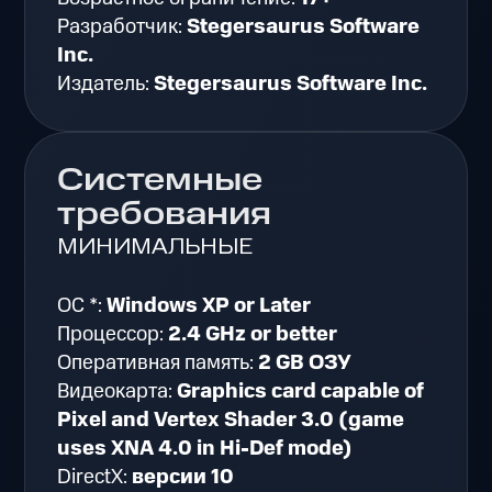
Разработчик:
Stegersaurus Software
Inc.
Издатель:
Stegersaurus Software Inc.
Системные
требования
МИНИМАЛЬНЫЕ
ОС *:
Windows XP or Later
Процессор:
2.4 GHz or better
Оперативная память:
2 GB ОЗУ
Видеокарта:
Graphics card capable of
Pixel and Vertex Shader 3.0 (game
uses XNA 4.0 in Hi-Def mode)
DirectX:
версии 10