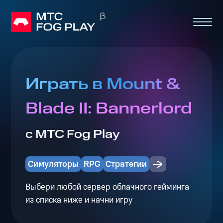
Играть в Mount &
Blade II: Bannerlord
с МТС Fog Play
Симуляторы
RPG
Стратегии
Выбери любой сервер облачного гейминга
из списка ниже и начни игру