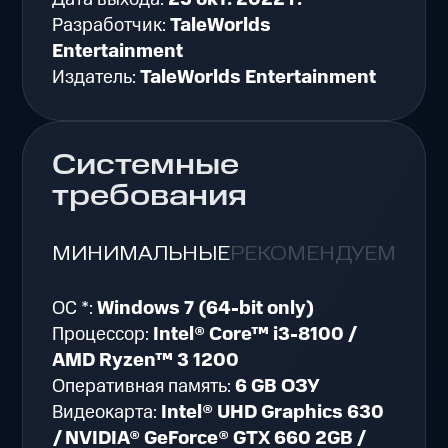
Разработчик:
TaleWorlds
Entertainment
Издатель:
TaleWorlds Entertainment
Системные
требования
МИНИМАЛЬНЫЕ
РЕКОМЕНДУЕМЫЕ
ОС *:
Windows 7 (64-bit only)
Процессор:
Intel® Core™ i3-8100 /
AMD Ryzen™ 3 1200
Оперативная память:
6 GB ОЗУ
Видеокарта:
Intel® UHD Graphics 630
/ NVIDIA® GeForce® GTX 660 2GB /