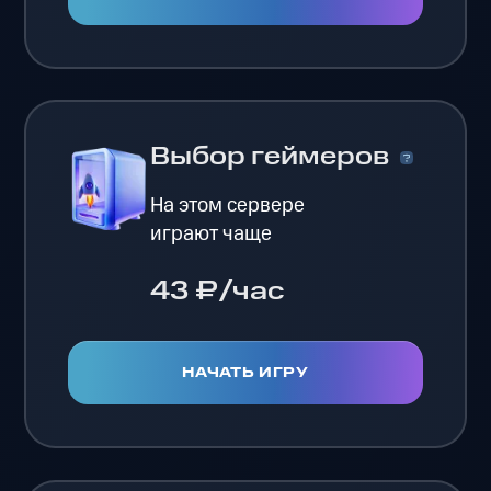
Выбор геймеров
На этом сервере
играют чаще
43 ₽/час
НАЧАТЬ ИГРУ