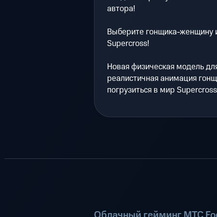
автора!
Выберите гонщика-женщину 
Supercross!
Новая физическая модель дл
реалистичная анимация гонщ
погрузиться в мир Supercross
Облачный гейминг МТС Fog