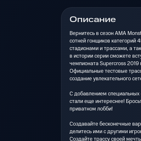
Описание
Вернитесь в сезон AMA Monste
сотней гонщиков категорий 
стадионами и трассами, а т
в истории серии сможете вс
чемпионата Supercross 2019 
Официальные тестовые трасс
создание увлекательного сет
С добавлением специальных 
стали еще интереснее! Брось
приватном лобби!
Создавайте бесконечные вар
делитесь ими с другими игро
Создайте трассу своей мечты