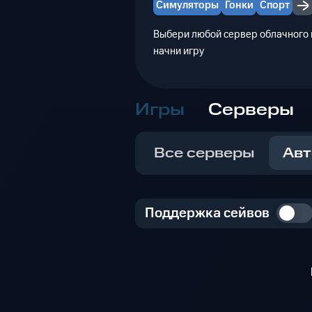
Симуляторы
Гонки
Спорт
Выбери любой сервер облачного г
начни игру
Игры
Серверы
Все серверы
Авт
Поддержка сейвов