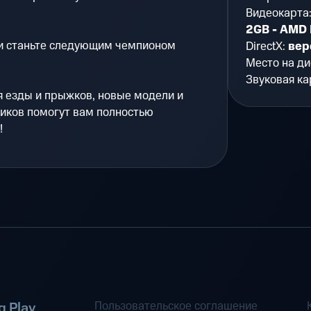
Видеокарта
2GB - AMD
и станьте следующим чемпионом
DirectX:
вер
Место на ди
Звуковая ка
я езды и прыжков, новые модели и
иков помогут вам полностью
!
Пользовательское соглашение
 Play