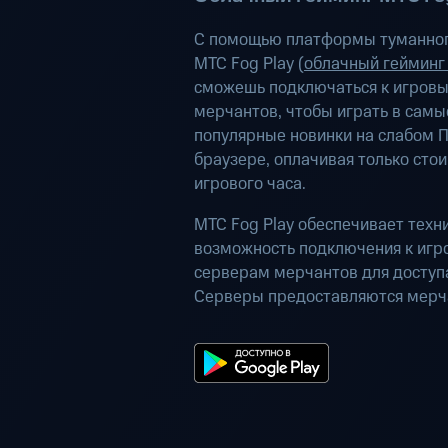
С помощью платформы туманног
МТС Fog Play (
облачный гейминг
сможешь подключаться к игров
мерчантов, чтобы играть в самы
популярные новинки на слабом П
браузере, оплачивая только сто
игрового часа.
МТС Fog Play обеспечивает техн
возможность подключения к иг
серверам мерчантов для доступа
Серверы предоставляются мерч