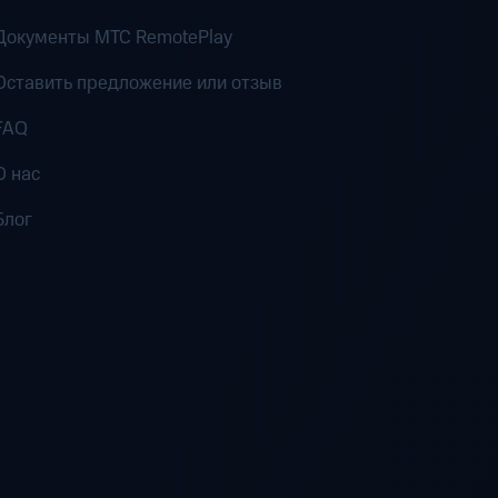
Документы MTC RemotePlay
Оставить предложение или отзыв
FAQ
О нас
Блог