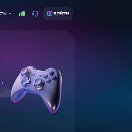
кты
ВОЙТИ