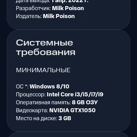
Дата выхода:
1 апр. 2022 г.
Разработчик:
Milk Poison
Издатель:
Milk Poison
Системные
требования
МИНИМАЛЬНЫЕ
ОС *:
Windows 8/10
Процессор:
Intel Core i3/i5/i7/i9
Оперативная память:
8 GB ОЗУ
Видеокарта:
NVIDIA GTX1050
Место на диске:
3 GB