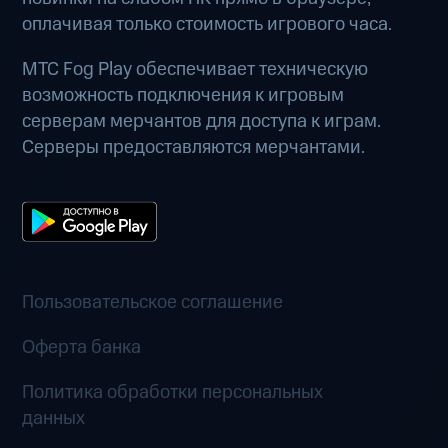
оплачивая только стоимость игрового часа.
МТС Fog Play обеспечивает техническую
возможность подключения к игровым
серверам мерчантов для доступа к играм.
Серверы предоставляются мерчантами.
Пользовательское соглашение
Оферта банка
Политика обработки персональных
данных