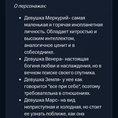
О персонажах:
Девушка Меркурий- самая
маленькая и горячая инопланетная
личность. Обладает хитростью и
высоким интеллектом,
аналогичное ценит и в
собеседнике.
Девушка Венера- настоящая
богиня любви и наслаждения, но в
вечном поиске своего спутника.
Девушка Земля- у нее как
говорится "все при себе", поэтому
требовательна в отношениях.
Девушка Марс- на вид
неприступная и холодная, но стоит
ее узнать поближе, как она