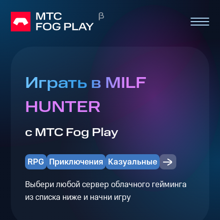
Играть в MILF
HUNTER
с МТС Fog Play
RPG
Приключения
Казуальные
Выбери любой сервер облачного гейминга
из списка ниже и начни игру