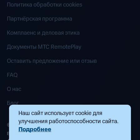
Политика обработки cookies
Партнёрская программа
Комплаенс и деловая этика
Документы MTC RemotePlay
Оставить предложение или отзыв
FAQ
О нас
Блог
Наш сайт использует cookie для
улучшения работоспособности сайта.
© 2026 ООО «Маркетплейс распределенных
Подробнее
вычислений». Все права защищены