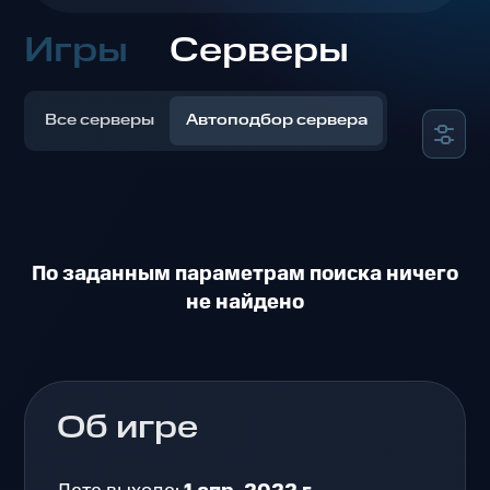
Игры
Серверы
Все серверы
Автоподбор сервера
По заданным параметрам поиска ничего
не найдено
Об игре