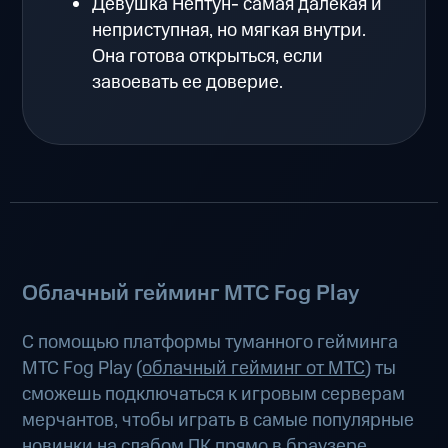
Девушка Нептун- самая далекая и
неприступная, но мягкая внутри.
Она готова открыться, если
завоевать ее доверие.
Облачный гейминг МТС Fog Play
С помощью платформы туманного гейминга
МТС Fog Play (
облачный гейминг от МТС
) ты
сможешь подключаться к игровым серверам
мерчантов, чтобы играть в самые популярные
новинки на слабом ПК прямо в браузере,