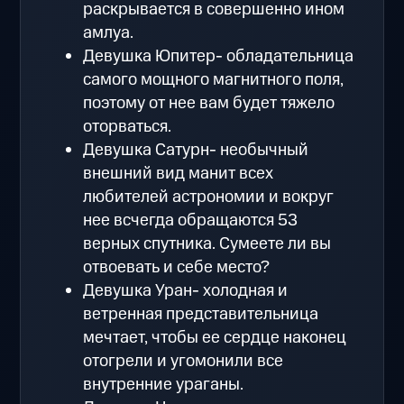
раскрывается в совершенно ином
амлуа.
Девушка Юпитер- обладательница
самого мощного магнитного поля,
поэтому от нее вам будет тяжело
оторваться.
Девушка Сатурн- необычный
внешний вид манит всех
любителей астрономии и вокруг
нее всчегда обращаются 53
верных спутника. Сумеете ли вы
отвоевать и себе место?
Девушка Уран- холодная и
ветренная представительница
мечтает, чтобы ее сердце наконец
отогрели и угомонили все
внутренние ураганы.