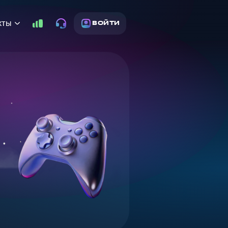
кты
ВОЙТИ