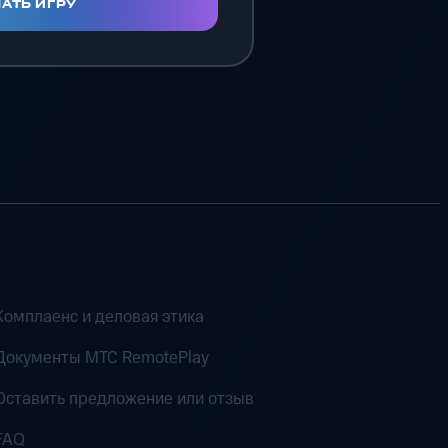
АТЬ ИГРУ
Комплаенс и деловая этика
Документы MTC RemotePlay
Оставить предложение или отзыв
FAQ