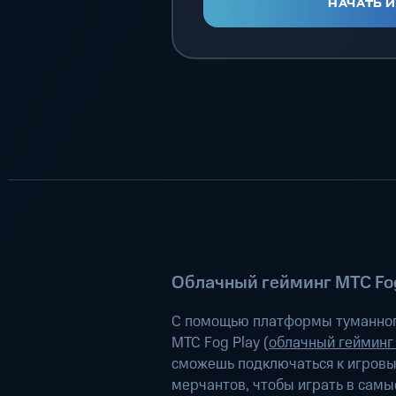
НАЧАТЬ 
Облачный гейминг МТС Fog
С помощью платформы туманног
МТС Fog Play (
облачный гейминг
сможешь подключаться к игров
мерчантов, чтобы играть в самы