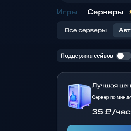
Игры
Серверы
Все серверы
Авт
Поддержка сейвов
Лучшая це
Сервер по миним
35 ₽/час