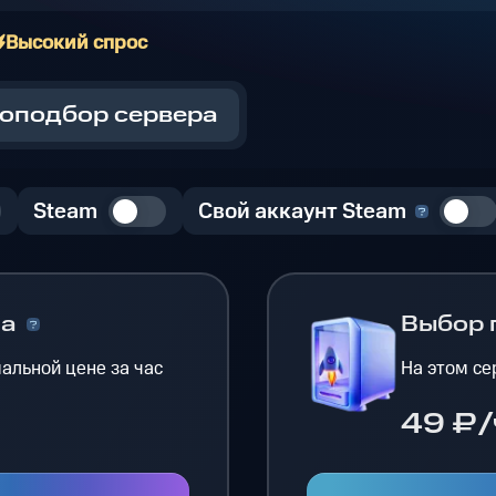
Высокий спрос
оподбор сервера
Steam
Свой аккаунт Steam
на
Выбор 
альной цене за час
На этом се
49 ₽/