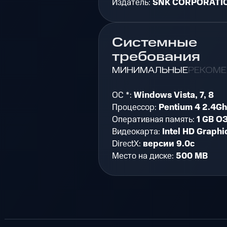
Издатель:
SNK CORPORATI
Системные
требования
МИНИМАЛЬНЫЕ
РЕКОМ
ОС *:
Windows Vista, 7, 8
Процессор:
Pentium 4 2.4Gh
Оперативная память:
1 GB О
Видеокарта:
Intel HD Graphi
DirectX:
версии 9.0c
Место на диске:
500 MB