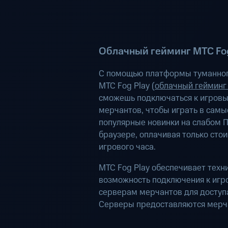
Облачный гейминг МТС Fog
С помощью платформы туманног
МТС Fog Play (
облачный гейминг
сможешь подключаться к игров
мерчантов, чтобы играть в самы
популярные новинки на слабом П
браузере, оплачивая только сто
игрового часа.
МТС Fog Play обеспечивает техн
возможность подключения к иг
серверам мерчантов для доступа
Серверы предоставляются мерч