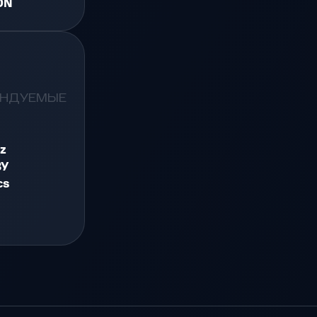
ON
ЕНДУЕМЫЕ
z
ЗУ
cs