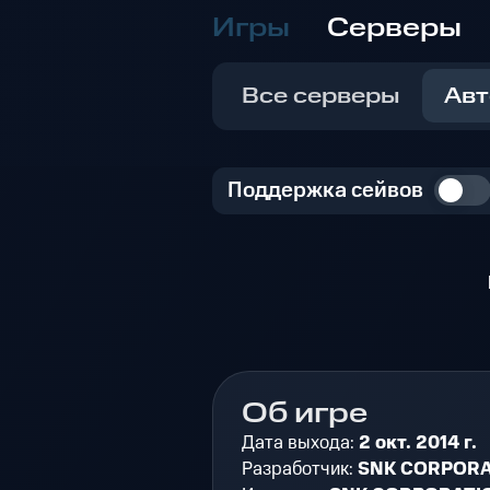
Игры
Серверы
Все серверы
Авт
Поддержка сейвов
Об игре
Дата выхода:
2 окт. 2014 г.
Разработчик:
SNK CORPORA