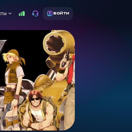
кты
ВОЙТИ