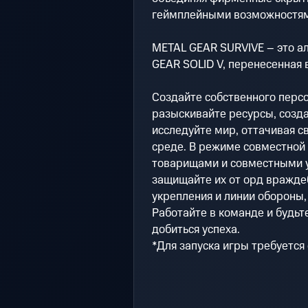
геймплейными возможностям
METAL GEAR SURVIVE – это а
GEAR SOLID V, перенесенная 
Создайте собственного персо
разыскивайте ресурсы, созда
исследуйте мир, оттачивая 
среде. В режиме совместной
товарищами и совместными у
защищайте их от орд вражде
укрепления и линии обороны,
Работайте в команде и будьт
добиться успеха.
*Для запуска игры требуется