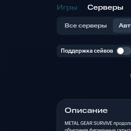
Игры
Серверы
Все серверы
Авт
Поддержка сейвов
Описание
METAL GEAR SURVIVE продолж
объединяя фирменные скрыт