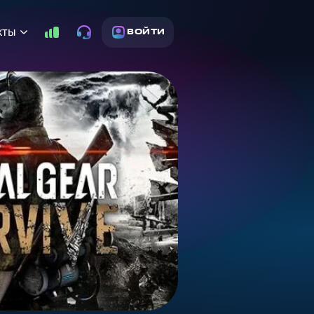
кты
ВОЙТИ