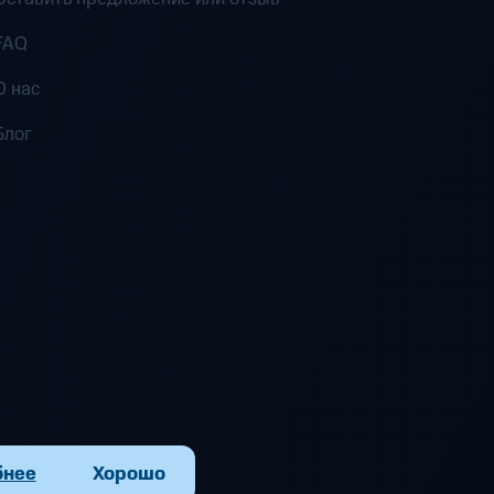
FAQ
О нас
Блог
бнее
Хорошо