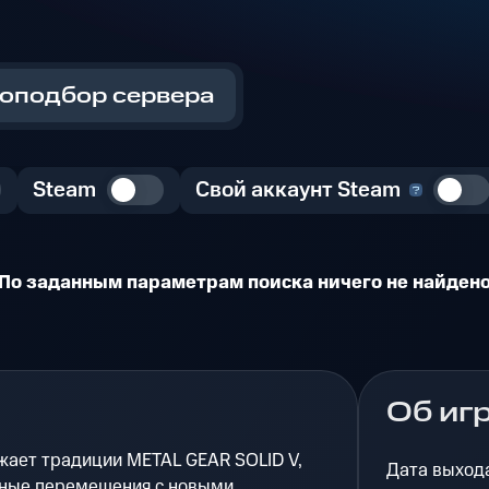
оподбор сервера
Steam
Свой аккаунт Steam
По заданным параметрам поиска ничего не найден
Об иг
ает традиции METAL GEAR SOLID V,
Дата выход
ные перемещения с новыми