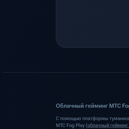
Облачный гейминг МТС Fog
С помощью платформы туманног
МТС Fog Play (
облачный гейминг