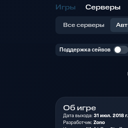
Игры
Серверы
Все серверы
Авт
Поддержка сейвов
Об игре
Дата выхода:
31 июл. 2018 г
Разработчик:
Zono