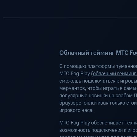
Облачный гейминг МТС Fog
С помощью платформы туманног
МТС Fog Play (
облачный гейминг
сможешь подключаться к игров
мерчантов, чтобы играть в самы
популярные новинки на слабом П
браузере, оплачивая только сто
игрового часа.
МТС Fog Play обеспечивает техн
возможность подключения к иг