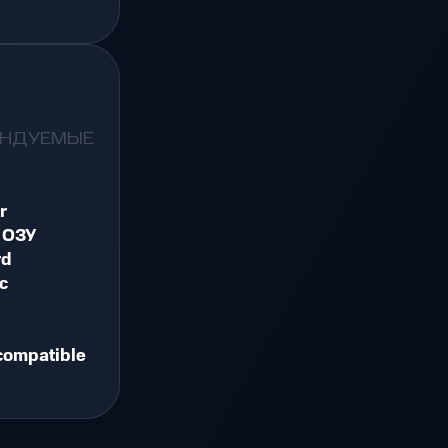
ЕНДУЕМЫЕ
r
 ОЗУ
rd
c
compatible