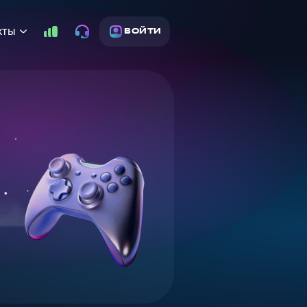
кты
ВОЙТИ