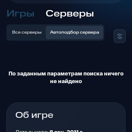
Игры
Серверы
Все серверы
Автоподбор сервера
По заданным параметрам поиска ничего
не найдено
Об игре