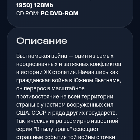
1950) 128Mb
CD ROM:
PC DVD-ROM
Описание
Вьетнамская война — один из самых
неоднозначных и затяжных конфликтов
в истории XX столетия. Начавшись как
гражданская война в Южном Вьетнаме,
он перерос в масштабное
противостояние на всей территории
страны с участием вооруженных сил
США, СССР и ряда других государств.
Тактическая игра всемирно известной
серии "В тылу врага" освещает
страшные события той войны с точки