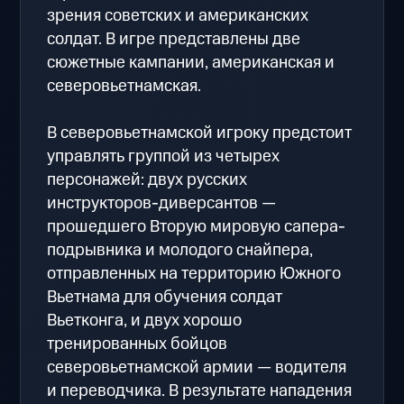
зрения советских и американских
солдат. В игре представлены две
сюжетные кампании, американская и
северовьетнамская.
В северовьетнамской игроку предстоит
управлять группой из четырех
персонажей: двух русских
инструкторов-диверсантов —
прошедшего Вторую мировую сапера-
подрывника и молодого снайпера,
отправленных на территорию Южного
Вьетнама для обучения солдат
Вьетконга, и двух хорошо
тренированных бойцов
северовьетнамской армии — водителя
и переводчика. В результате нападения