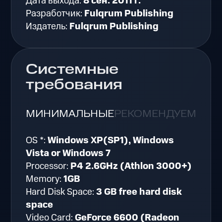
Дата выхода:
8 сен. 2011 г.
Разработчик:
Fulqrum Publishing
Издатель:
Fulqrum Publishing
Системные
требования
МИНИМАЛЬНЫЕ
РЕКОМЕНДУЕМЫЕ
OS *:
Windows XP(SP1), Windows
Vista or Windows 7
Processor:
P4 2.6GHz (Athlon 3000+)
Memory:
1GB
Hard Disk Space:
3 GB free hard disk
space
Video Card:
GeForce 6600 (Radeon