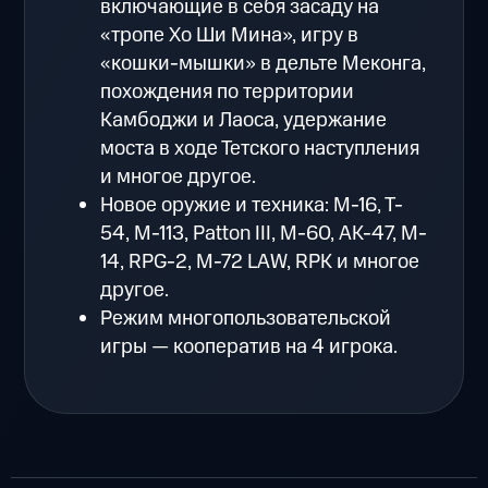
включающие в себя засаду на
«тропе Хо Ши Мина», игру в
«кошки-мышки» в дельте Меконга,
похождения по территории
Камбоджи и Лаоса, удержание
моста в ходе Тетского наступления
и многое другое.
Новое оружие и техника: M-16, T-
54, M-113, Patton III, M-60, AK-47, M-
14, RPG-2, M-72 LAW, RPK и многое
другое.
Режим многопользовательской
игры — кооператив на 4 игрока.