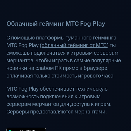
Облачный гейминг МТС Fog Play
С помощью платформы туманного гейминга
МТС Fog Play (
облачный гейминг от МТС
) ты
сможешь подключаться к игровым серверам
мерчантов, чтобы играть в самые популярные
новинки на слабом ПК прямо в браузере,
оплачивая только стоимость игрового часа.
МТС Fog Play обеспечивает техническую
возможность подключения к игровым
серверам мерчантов для доступа к играм.
Серверы предоставляются мерчантами.