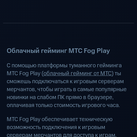
Облачный гейминг МТС Fog Play
С помощью платформы туманного гейминга
МТС Fog Play (
облачный гейминг от МТС
) ты
сможешь подключаться к игровым серверам
мерчантов, чтобы играть в самые популярные
новинки на слабом ПК прямо в браузере,
оплачивая только стоимость игрового часа.
МТС Fog Play обеспечивает техническую
возможность подключения к игровым
серверам мерчантов для доступа к играм.