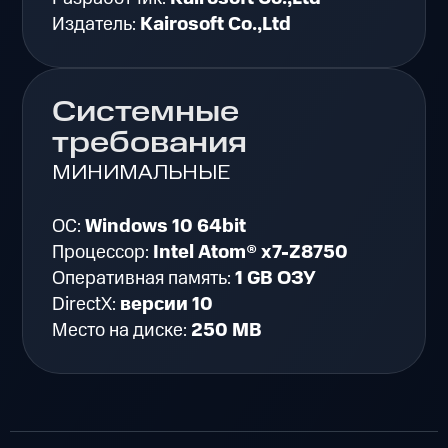
Издатель:
Kairosoft Co.,Ltd
Системные
требования
МИНИМАЛЬНЫЕ
ОС:
Windows 10 64bit
Процессор:
Intel Atom® x7-Z8750
Оперативная память:
1 GB ОЗУ
DirectX:
версии 10
Место на диске:
250 MB