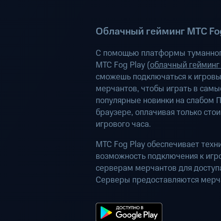
Облачный гейминг МТС Fog
С помощью платформы туманног
МТС Fog Play (
облачный гейминг
сможешь подключаться к игров
мерчантов, чтобы играть в самы
популярные новинки на слабом П
браузере, оплачивая только сто
игрового часа.
МТС Fog Play обеспечивает техн
возможность подключения к иг
серверам мерчантов для доступа
Серверы предоставляются мерч