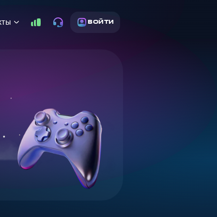
кты
ВОЙТИ