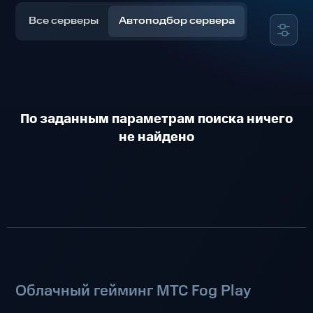
Все серверы
Автоподбор сервера
По заданным параметрам поиска ничего
не найдено
Облачный гейминг МТС Fog Play