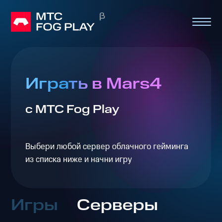
Играть в Mars4
с МТС Fog Play
Выбери любой сервер облачного гейминга
из списка ниже и начни игру
Игры
Серверы